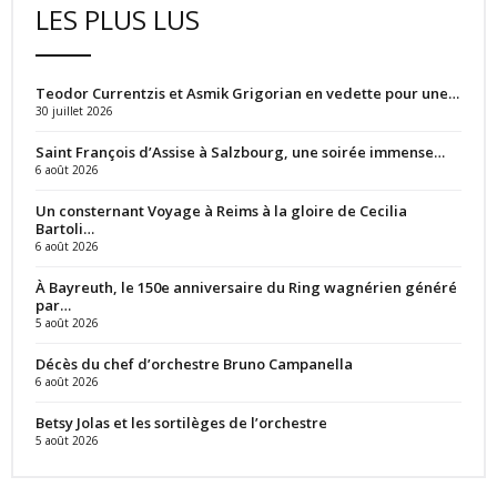
LES PLUS LUS
Teodor Currentzis et Asmik Grigorian en vedette pour une…
30 juillet 2026
Saint François d’Assise à Salzbourg, une soirée immense…
6 août 2026
Un consternant Voyage à Reims à la gloire de Cecilia
Bartoli…
6 août 2026
À Bayreuth, le 150e anniversaire du Ring wagnérien généré
par…
5 août 2026
Décès du chef d’orchestre Bruno Campanella
6 août 2026
Betsy Jolas et les sortilèges de l’orchestre
5 août 2026