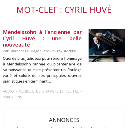
MOT-CLEF : CYRIL HUVÉ
Mendelssohn à l’ancienne par
Cyril Huvé : une belle
nouveauté !
Par
Laurence Le Diagon-Jacquin
- 09/04/2009
Quoi de plus judicieux pour rendre hommage
à Mendelssohn l’année du bicentenaire de
sa naissance que de présenter un florilège
varié et coloré de ses principales œuvres
pianistiques en terminant ...
-
-
AUDIO
MUSIQUE DE CHAMBRE ET RÉCITAL
PARUTIONS
ANNONCES