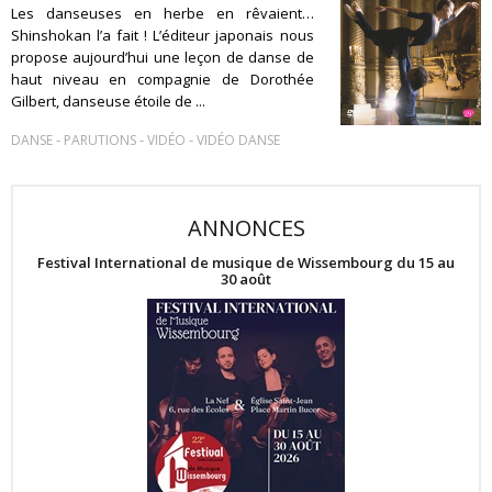
Les danseuses en herbe en rêvaient…
Shinshokan l’a fait ! L’éditeur japonais nous
propose aujourd’hui une leçon de danse de
haut niveau en compagnie de Dorothée
Gilbert, danseuse étoile de ...
-
-
-
DANSE
PARUTIONS
VIDÉO
VIDÉO DANSE
ANNONCES
Festival International de musique de Wissembourg du 15 au
30 août