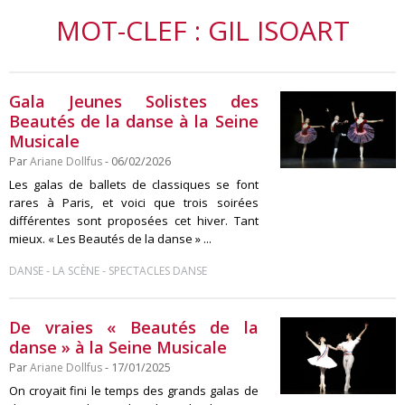
MOT-CLEF : GIL ISOART
Gala Jeunes Solistes des
Beautés de la danse à la Seine
Musicale
Par
Ariane Dollfus
- 06/02/2026
Les galas de ballets de classiques se font
rares à Paris, et voici que trois soirées
différentes sont proposées cet hiver. Tant
mieux. « Les Beautés de la danse » ...
-
-
DANSE
LA SCÈNE
SPECTACLES DANSE
De vraies « Beautés de la
danse » à la Seine Musicale
Par
Ariane Dollfus
- 17/01/2025
On croyait fini le temps des grands galas de