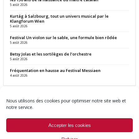
5 août 2026
Kurtág à Salzbourg, tout un univers musical par le
Klangforum Wien
5 août 2026
Festival Un violon sur le sable, une formule bien rôdée
5 août 2026
Betsy Jolas et les sortilèges de l’orchestre
5 août 2026
Fréquentation en hausse au Festival Messiaen
4 août 2026
Nous utilisons des cookies pour optimiser notre site web et
notre service.
Contact
Qui sommes-nous ?
Équipe
Newsletter
Annonces
Crédits & Mentions
Politique de cookies (UE)
Accepter les cookies