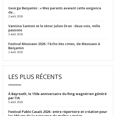
George Benjamin : « Mes parents avaient cette exigence
de…
2 août 2026
Vannina Santoni et le ténor Julien Dran : deux voix, mille
passions
3 août 2026
Festival Messiaen 2026 : l’écho des cimes, de Messiaen à
Benjamin
2 août 2026
LES PLUS RÉCENTS
À Bayreuth, le 150e anniversaire du Ring wagnérien généré
par l’IA
5 août 2026
Festival Pablo Casals 2026 : entre répertoire et création pour
les 150 ans de la naissance du maître catalan