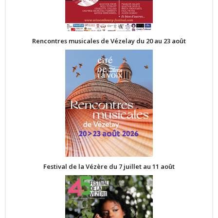
Rencontres musicales de Vézelay du 20 au 23 août
Festival de la Vézère du 7 juillet au 11 août