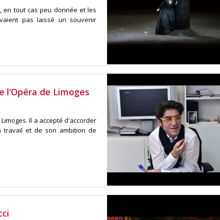
 en tout cas peu donnée et les
avaient pas laissé un souvenir
de l’Opéra de Limoges
 Limoges. Il a accepté d'accorder
 travail et de son ambition de
ci