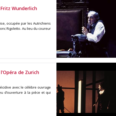
Fritz Wunderlich
ise, occupée par les Autrichiens
donc Rigoletto. Au lieu du coureur
l’Opéra de Zurich
récidive avec le célèbre ouvrage
eu d’ouverture à la pièce et qui