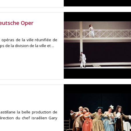
Deutsche Oper
péras de la ville réunifiée de
 de la division de la ville et ...
stillane la belle production de
rection du chef israélien Gary