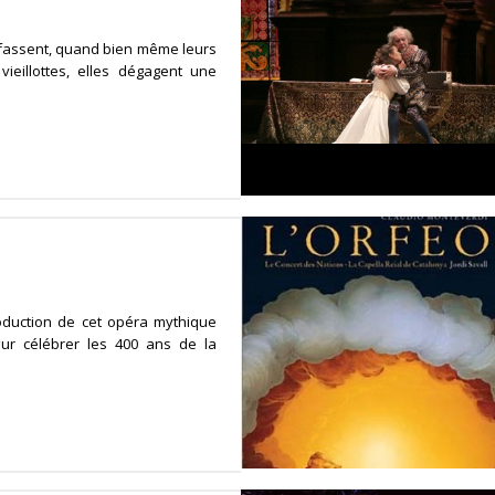
s fassent, quand bien même leurs
ieillottes, elles dégagent une
duction de cet opéra mythique
r célébrer les 400 ans de la