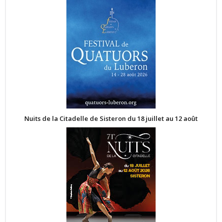
Nuits de la Citadelle de Sisteron du 18 juillet au 12 août