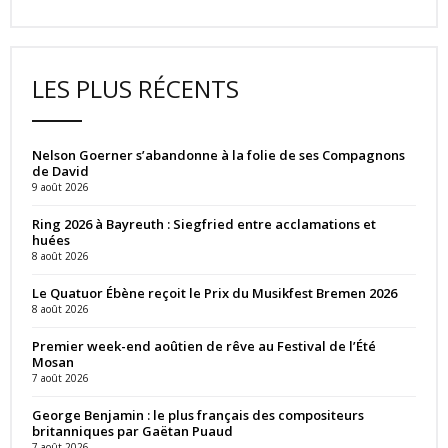
LES PLUS RÉCENTS
Nelson Goerner s’abandonne à la folie de ses Compagnons
de David
9 août 2026
Ring 2026 à Bayreuth : Siegfried entre acclamations et
huées
8 août 2026
Le Quatuor Ébène reçoit le Prix du Musikfest Bremen 2026
8 août 2026
Premier week-end aoûtien de rêve au Festival de l’Été
Mosan
7 août 2026
George Benjamin : le plus français des compositeurs
britanniques par Gaëtan Puaud
7 août 2026