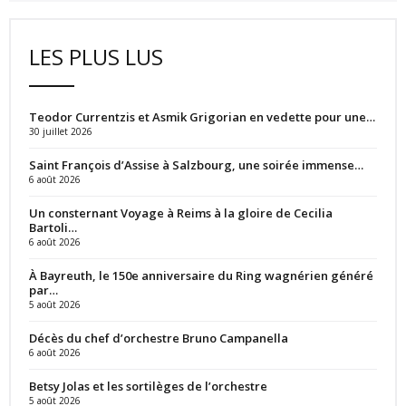
LES PLUS LUS
Teodor Currentzis et Asmik Grigorian en vedette pour une…
30 juillet 2026
Saint François d’Assise à Salzbourg, une soirée immense…
6 août 2026
Un consternant Voyage à Reims à la gloire de Cecilia
Bartoli…
6 août 2026
À Bayreuth, le 150e anniversaire du Ring wagnérien généré
par…
5 août 2026
Décès du chef d’orchestre Bruno Campanella
6 août 2026
Betsy Jolas et les sortilèges de l’orchestre
5 août 2026