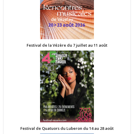
Festival de la Vézère du 7 juillet au 11 août
Festival de Quatuors du Luberon du 14 au 28 août