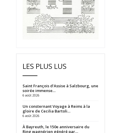
LES PLUS LUS
Saint François d’Assise à Salzbourg, une
soirée immense…
6 août 2026
Un consternant Voyage à Reims à la
gloire de Cecilia Bartoli…
6 août 2026
À Bayreuth, le 150e anniversaire du
Ring wagnérien généré par…