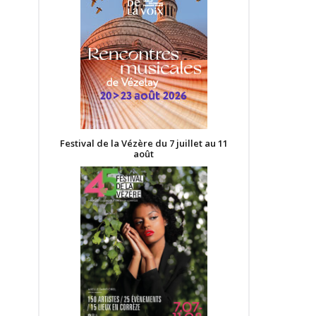
Festival de la Vézère du 7 juillet au 11
août