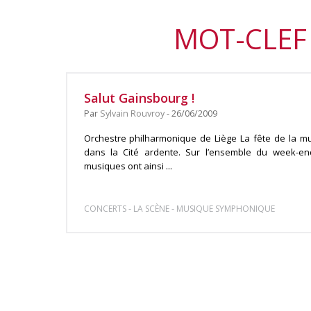
MOT-CLEF 
Salut Gainsbourg !
Par
Sylvain Rouvroy
- 26/06/2009
Orchestre philharmonique de Liège La fête de la mu
dans la Cité ardente. Sur l’ensemble du week-en
musiques ont ainsi ...
-
-
CONCERTS
LA SCÈNE
MUSIQUE SYMPHONIQUE