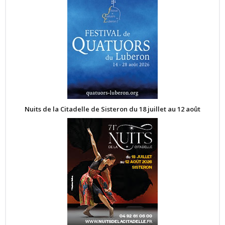
Nuits de la Citadelle de Sisteron du 18 juillet au 12 août