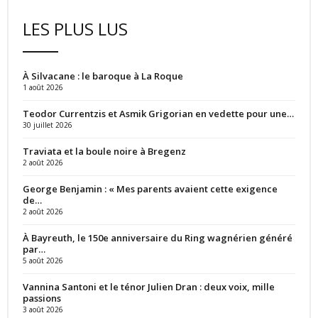
LES PLUS LUS
À Silvacane : le baroque à La Roque
1 août 2026
Teodor Currentzis et Asmik Grigorian en vedette pour une…
30 juillet 2026
Traviata et la boule noire à Bregenz
2 août 2026
George Benjamin : « Mes parents avaient cette exigence
de…
2 août 2026
À Bayreuth, le 150e anniversaire du Ring wagnérien généré
par…
5 août 2026
Vannina Santoni et le ténor Julien Dran : deux voix, mille
passions
3 août 2026