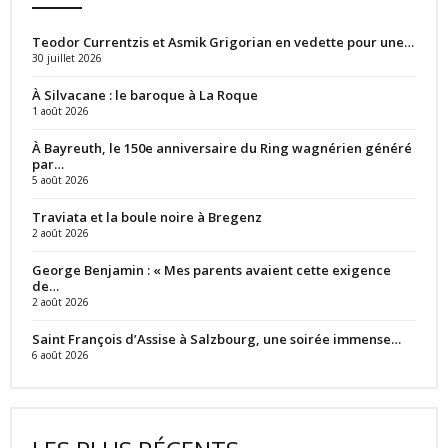
Teodor Currentzis et Asmik Grigorian en vedette pour une…
30 juillet 2026
À Silvacane : le baroque à La Roque
1 août 2026
À Bayreuth, le 150e anniversaire du Ring wagnérien généré
par…
5 août 2026
Traviata et la boule noire à Bregenz
2 août 2026
George Benjamin : « Mes parents avaient cette exigence
de…
2 août 2026
Saint François d’Assise à Salzbourg, une soirée immense…
6 août 2026