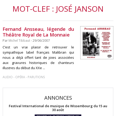
MOT-CLEF : JOSÉ JANSON
Fernand Ansseau, légende du
Théâtre Royal de La Monnaie
Par
Michel Tibbaut
- 29/06/2007
C’est un vrai plaisir de retrouver le
sympathique label français Malibran qui
nous a déjà offert tant de joies associées
aux gravures historiques de chanteurs
illustres du début du XXe ...
-
-
AUDIO
OPÉRA
PARUTIONS
ANNONCES
Festival International de musique de Wissembourg du 15 au
30 août