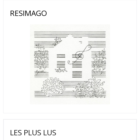
RESIMAGO
LES PLUS LUS