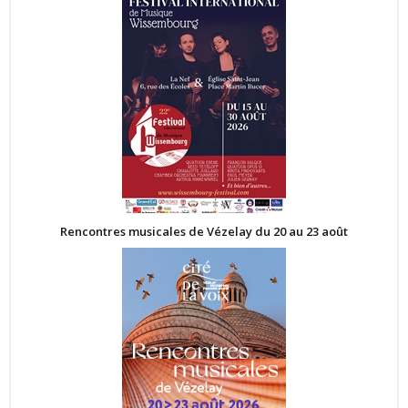
Rencontres musicales de Vézelay du 20 au 23 août