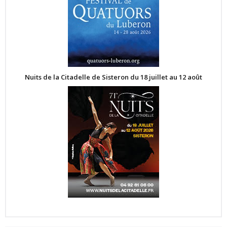
Nuits de la Citadelle de Sisteron du 18 juillet au 12 août