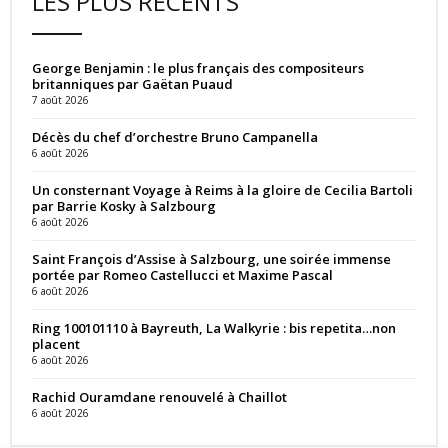
LES PLUS RÉCENTS
George Benjamin : le plus français des compositeurs
britanniques par Gaëtan Puaud
7 août 2026
Décès du chef d’orchestre Bruno Campanella
6 août 2026
Un consternant Voyage à Reims à la gloire de Cecilia Bartoli
par Barrie Kosky à Salzbourg
6 août 2026
Saint François d’Assise à Salzbourg, une soirée immense
portée par Romeo Castellucci et Maxime Pascal
6 août 2026
Ring 100101110 à Bayreuth, La Walkyrie : bis repetita…non
placent
6 août 2026
Rachid Ouramdane renouvelé à Chaillot
6 août 2026