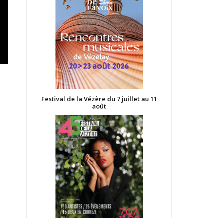
Festival de la Vézère du 7 juillet au 11
août