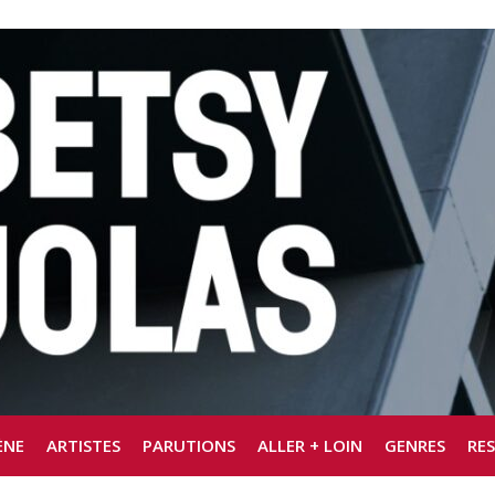
ÈNE
ARTISTES
PARUTIONS
ALLER + LOIN
GENRES
RE