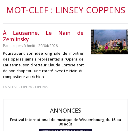
MOT-CLEF : LINSEY COPPENS
À Lausanne, Le Nain de
Zemlinsky
Par
Jacques Schmitt
- 29/04/2026
Poursuivant son idée originale de montrer
des opéras jamais représentés à l’Opéra de
Lausanne, son directeur Claude Cortese sort
de son chapeau une rareté avec Le Nain du
compositeur autrichien ...
-
-
LA SCÈNE
OPÉRA
OPÉRAS
ANNONCES
Festival International de musique de Wissembourg du 15 au
30 août