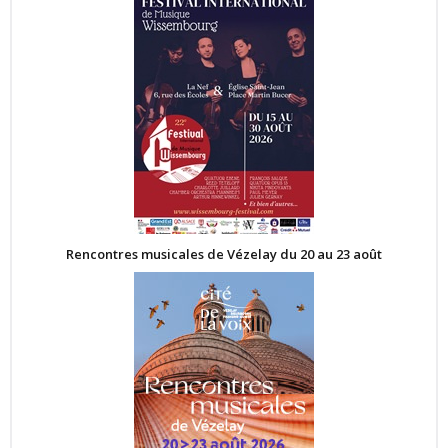
Rencontres musicales de Vézelay du 20 au 23 août