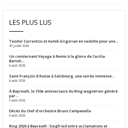
LES PLUS LUS
Teodor Currentzis et Asmik Grigorian en vedette pour une…
30 juillet 2026
Un consternant Voyage à Reims à la gloire de Cecilia
Bartoli…
6 août 2026
Saint François d’Assise à Salzbourg, une soirée immense…
6 août 2026
À Bayreuth, le 150e anniversaire du Ring wagnérien généré
par…
5 août 2026
Décès du chef d’orchestre Bruno Campanella
6 août 2026
Ring 2026 à Bayreuth : Siegfried entre acclamations et