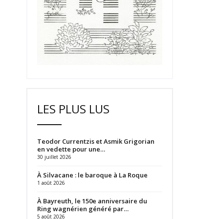
LES PLUS LUS
Teodor Currentzis et Asmik Grigorian
en vedette pour une…
30 juillet 2026
À Silvacane : le baroque à La Roque
1 août 2026
À Bayreuth, le 150e anniversaire du
Ring wagnérien généré par…
5 août 2026