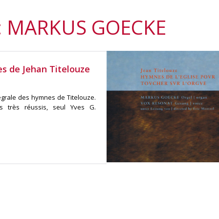
: MARKUS GOECKE
es de Jehan Titelouze
tégrale des hymnes de Titelouze.
is très réussis, seul Yves G.