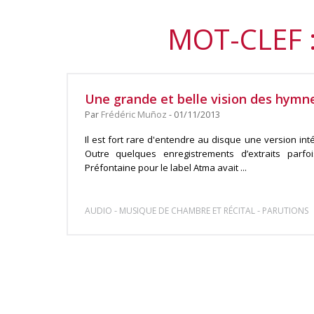
MOT-CLEF 
Une grande et belle vision des hymn
Par
Frédéric Muñoz
- 01/11/2013
Il est fort rare d'entendre au disque une version in
Outre quelques enregistrements d’extraits parfo
Préfontaine pour le label Atma avait ...
-
-
AUDIO
MUSIQUE DE CHAMBRE ET RÉCITAL
PARUTIONS