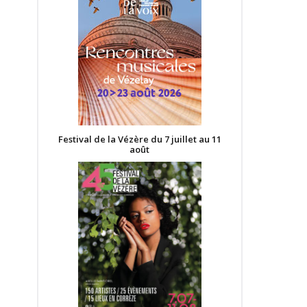
Festival de la Vézère du 7 juillet au 11
août