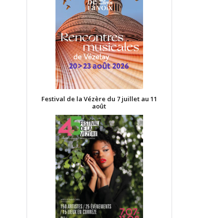
Festival de la Vézère du 7 juillet au 11
août