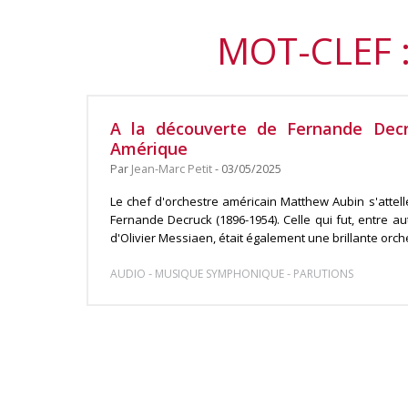
MOT-CLEF 
A la découverte de Fernande Decr
Amérique
Par
Jean-Marc Petit
- 03/05/2025
Le chef d'orchestre américain Matthew Aubin s'attell
Fernande Decruck (1896-1954). Celle qui fut, entre a
d'Olivier Messiaen, était également une brillante orche
-
-
AUDIO
MUSIQUE SYMPHONIQUE
PARUTIONS