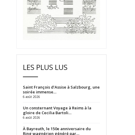
LES PLUS LUS
Saint François d’Assise à Salzbourg, une
soirée immense…
6 août 2026
Un consternant Voyage à Reims à la
gloire de Cecilia Bartoli…
6 août 2026
À Bayreuth, le 150e anniversaire du
Ring wagnérien généré par…