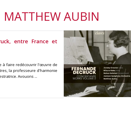
: MATTHEW AUBIN
uck, entre France et
e à faire redécouvrir l'œuvre de
utres, la professeure d'harmonie
stratrice. Avouons ...