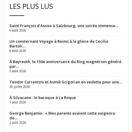
LES PLUS LUS
Saint François d’Assise à Salzbourg, une soirée immense…
6 août 2026
Un consternant Voyage à Reims à la gloire de Cecilia
Bartoli…
6 août 2026
À Bayreuth, le 150e anniversaire du Ring wagnérien généré
par…
5 août 2026
Teodor Currentzis et Asmik Grigorian en vedette pour une…
30 juillet 2026
À Silvacane : le baroque à La Roque
1 août 2026
George Benjamin : « Mes parents avaient cette exigence
de…
2 août 2026