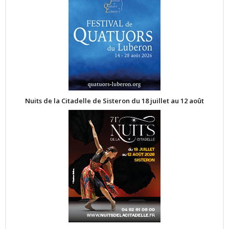
Nuits de la Citadelle de Sisteron du 18 juillet au 12 août