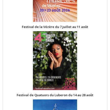
Festival de la Vézère du 7 juillet au 11 août
Festival de Quatuors du Luberon du 14 au 28 août