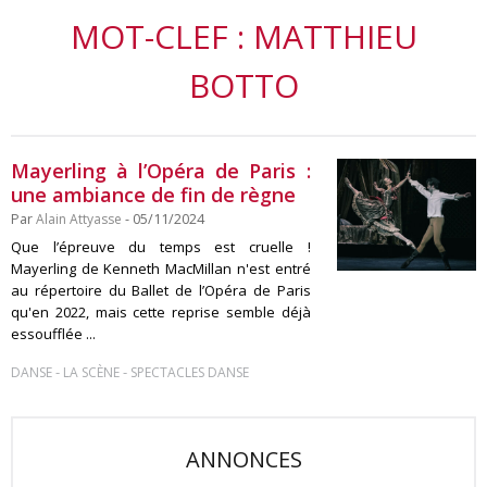
MOT-CLEF : MATTHIEU
BOTTO
Mayerling à l’Opéra de Paris :
une ambiance de fin de règne
Par
Alain Attyasse
- 05/11/2024
Que l’épreuve du temps est cruelle !
Mayerling de Kenneth MacMillan n'est entré
au répertoire du Ballet de l’Opéra de Paris
qu'en 2022, mais cette reprise semble déjà
essoufflée ...
-
-
DANSE
LA SCÈNE
SPECTACLES DANSE
ANNONCES