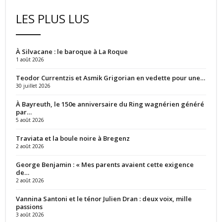
LES PLUS LUS
À Silvacane : le baroque à La Roque
1 août 2026
Teodor Currentzis et Asmik Grigorian en vedette pour une…
30 juillet 2026
À Bayreuth, le 150e anniversaire du Ring wagnérien généré
par…
5 août 2026
Traviata et la boule noire à Bregenz
2 août 2026
George Benjamin : « Mes parents avaient cette exigence
de…
2 août 2026
Vannina Santoni et le ténor Julien Dran : deux voix, mille
passions
3 août 2026