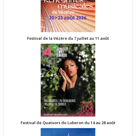
Festival de la Vézère du 7 juillet au 11 août
Festival de Quatuors du Luberon du 14 au 28 août