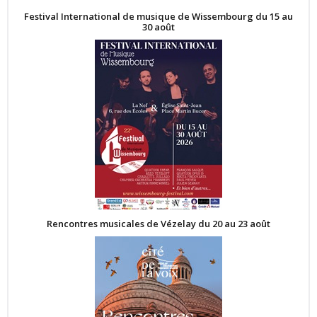
Festival International de musique de Wissembourg du 15 au
30 août
Rencontres musicales de Vézelay du 20 au 23 août