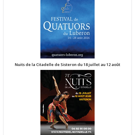
Nuits de la Citadelle de Sisteron du 18 juillet au 12 août