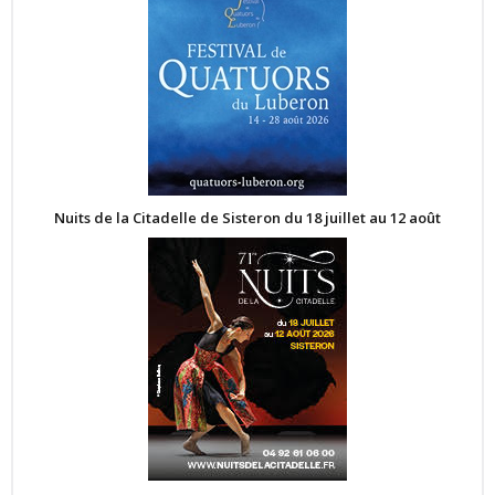
Nuits de la Citadelle de Sisteron du 18 juillet au 12 août