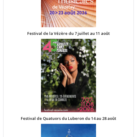
Festival de la Vézère du 7 juillet au 11 août
Festival de Quatuors du Luberon du 14 au 28 août