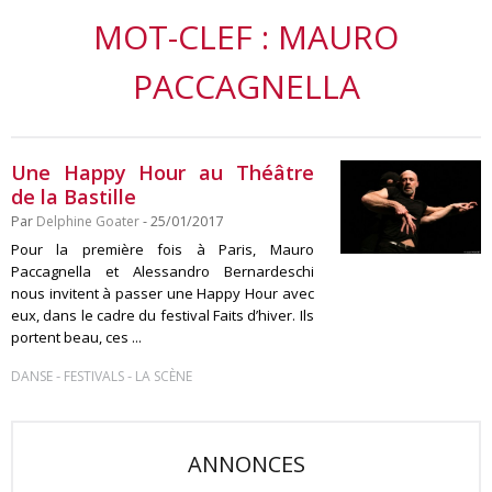
MOT-CLEF : MAURO
PACCAGNELLA
Une Happy Hour au Théâtre
de la Bastille
Par
Delphine Goater
- 25/01/2017
Pour la première fois à Paris, Mauro
Paccagnella et Alessandro Bernardeschi
nous invitent à passer une Happy Hour avec
eux, dans le cadre du festival Faits d’hiver. Ils
portent beau, ces ...
-
-
DANSE
FESTIVALS
LA SCÈNE
ANNONCES