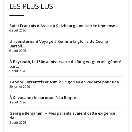
LES PLUS LUS
Saint François d’Assise à Salzbourg, une soirée immense…
6 août 2026
Un consternant Voyage à Reims à la gloire de Cecilia
Bartoli…
6 août 2026
À Bayreuth, le 150e anniversaire du Ring wagnérien généré
par…
5 août 2026
Teodor Currentzis et Asmik Grigorian en vedette pour une…
30 juillet 2026
À Silvacane : le baroque à La Roque
1 août 2026
George Benjamin : « Mes parents avaient cette exigence
de…
2 août 2026