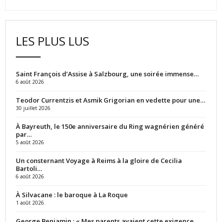
LES PLUS LUS
Saint François d’Assise à Salzbourg, une soirée immense…
6 août 2026
Teodor Currentzis et Asmik Grigorian en vedette pour une…
30 juillet 2026
À Bayreuth, le 150e anniversaire du Ring wagnérien généré
par…
5 août 2026
Un consternant Voyage à Reims à la gloire de Cecilia
Bartoli…
6 août 2026
À Silvacane : le baroque à La Roque
1 août 2026
George Benjamin : « Mes parents avaient cette exigence