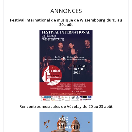
ANNONCES
Festival International de musique de Wissembourg du 15 au
30 août
Rencontres musicales de Vézelay du 20 au 23 août