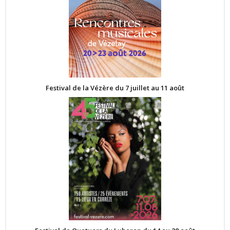
Festival de la Vézère du 7 juillet au 11 août