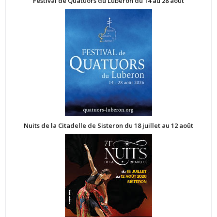
Festival de Quatuors du Luberon du 14 au 28 août
Nuits de la Citadelle de Sisteron du 18 juillet au 12 août