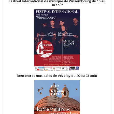
Festival International de musique de Wissembourg du 15 au
30 août
Rencontres musicales de Vézelay du 20 au 23 août