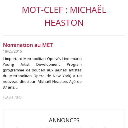
MOT-CLEF : MICHAËL
HEASTON
Nomination au MET
18/05/2016
L’important Metropolitan Opera’s Lindemann
Young Artist Development Program
(programme de soutien aux jeunes artistes
du Metropolitan Opera de New York) a un
nouveau directeur, Michaël Heaston. Agé de
37 ans, ...
FLASH INFO
ANNONCES