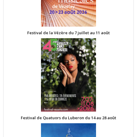
Festival de la Vézère du 7 juillet au 11 août
Festival de Quatuors du Luberon du 14 au 28 août