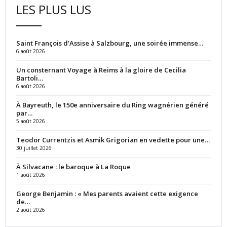
LES PLUS LUS
Saint François d’Assise à Salzbourg, une soirée immense…
6 août 2026
Un consternant Voyage à Reims à la gloire de Cecilia
Bartoli…
6 août 2026
À Bayreuth, le 150e anniversaire du Ring wagnérien généré
par…
5 août 2026
Teodor Currentzis et Asmik Grigorian en vedette pour une…
30 juillet 2026
À Silvacane : le baroque à La Roque
1 août 2026
George Benjamin : « Mes parents avaient cette exigence
de…
2 août 2026