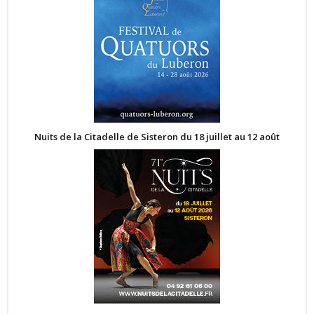
Nuits de la Citadelle de Sisteron du 18 juillet au 12 août