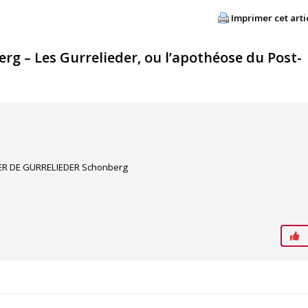
Imprimer cet arti
g – Les Gurrelieder, ou l’apothéose du Post-
ER DE GURRELIEDER Schonberg