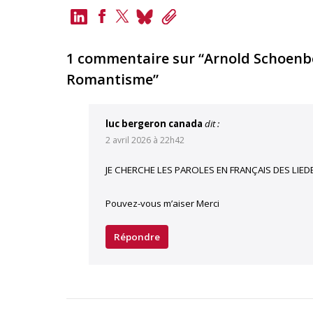
LinkedIn
Bluesky
Copy
Link
Facebook
Twitter
1 commentaire sur “Arnold Schoenber
Romantisme”
luc bergeron canada
dit :
2 avril 2026 à 22h42
JE CHERCHE LES PAROLES EN FRANÇAIS DES LIED
Pouvez-vous m’aiser Merci
Répondre