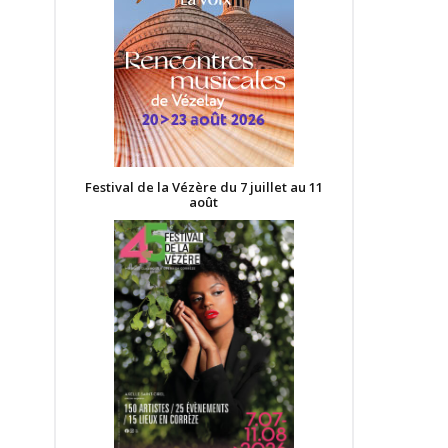
Festival de la Vézère du 7 juillet au 11
août