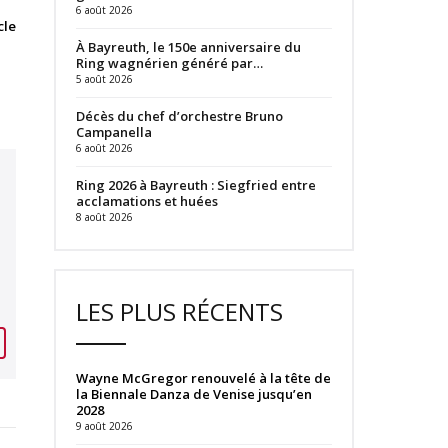
6 août 2026
cle
À Bayreuth, le 150e anniversaire du
Ring wagnérien généré par…
5 août 2026
Décès du chef d’orchestre Bruno
Campanella
6 août 2026
Ring 2026 à Bayreuth : Siegfried entre
acclamations et huées
8 août 2026
LES PLUS RÉCENTS
Wayne McGregor renouvelé à la tête de
la Biennale Danza de Venise jusqu’en
2028
9 août 2026