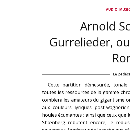
,
AUDIO
MUSI
Arnold S
Gurrelieder, ou
Ro
Le
24 déc
Cette partition démesurée, tonale, 
toutes les ressources de la gamme chr
comblera les amateurs du gigantisme or
aux couleurs lyriques post-wagnérien
houles écumantes ; ainsi que ceux que 
Shœnberg rebutent encore, le réduis