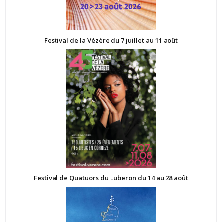
Festival de la Vézère du 7 juillet au 11 août
Festival de Quatuors du Luberon du 14 au 28 août