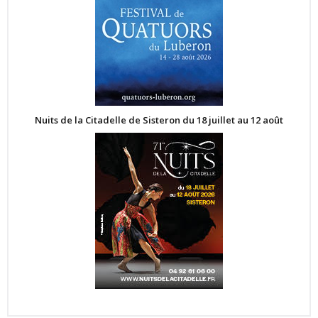
Nuits de la Citadelle de Sisteron du 18 juillet au 12 août