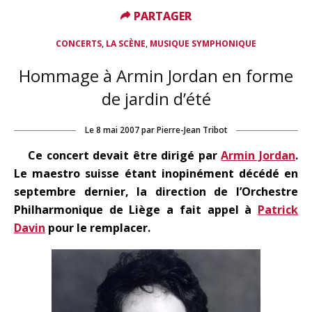
PARTAGER
PARTAGER
,
,
CONCERTS
LA SCÈNE
MUSIQUE SYMPHONIQUE
Hommage à Armin Jordan en forme
de jardin d’été
Le
8 mai 2007
par
Pierre-Jean Tribot
Ce concert devait être dirigé par
Armin Jordan
.
Le maestro suisse étant inopinément décédé en
septembre dernier, la direction de l’Orchestre
Philharmonique de Liège a fait appel à
Patrick
Davin
pour le remplacer.