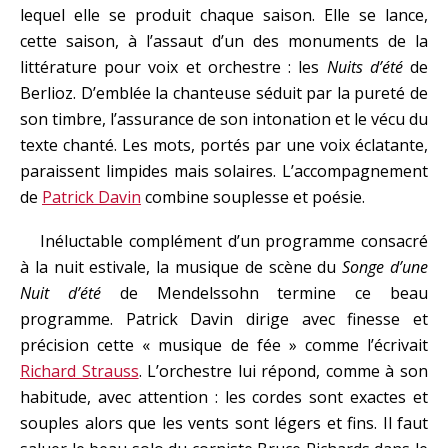
lequel elle se produit chaque saison. Elle se lance,
cette saison, à l’assaut d’un des monuments de la
littérature pour voix et orchestre : les
Nuits d’été
de
Berlioz. D’emblée la chanteuse séduit par la pureté de
son timbre, l’assurance de son intonation et le vécu du
texte chanté. Les mots, portés par une voix éclatante,
paraissent limpides mais solaires. L’accompagnement
de
Patrick Davin
combine souplesse et poésie.
Inéluctable complément d’un programme consacré
à la nuit estivale, la musique de scène du
Songe d’une
Nuit d’été
de Mendelssohn termine ce beau
programme. Patrick Davin dirige avec finesse et
précision cette « musique de fée » comme l’écrivait
Richard Strauss
. L’orchestre lui répond, comme à son
habitude, avec attention : les cordes sont exactes et
souples alors que les vents sont légers et fins. Il faut