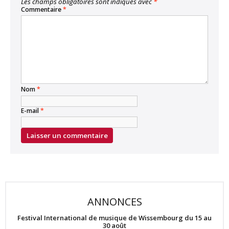
Les champs obligatoires sont indiqués avec
*
Commentaire
*
Nom
*
E-mail
*
ANNONCES
Festival International de musique de Wissembourg du 15 au
30 août