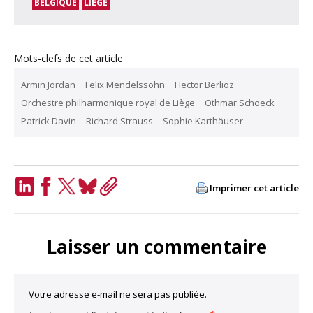
BELGIQUE
LIÈGE
Mots-clefs de cet article
Armin Jordan
Felix Mendelssohn
Hector Berlioz
Orchestre philharmonique royal de Liège
Othmar Schoeck
Patrick Davin
Richard Strauss
Sophie Karthäuser
Imprimer cet article
LinkedIn
Facebook
Twitter
Bluesky
Copy
Link
Laisser un commentaire
Votre adresse e-mail ne sera pas publiée.