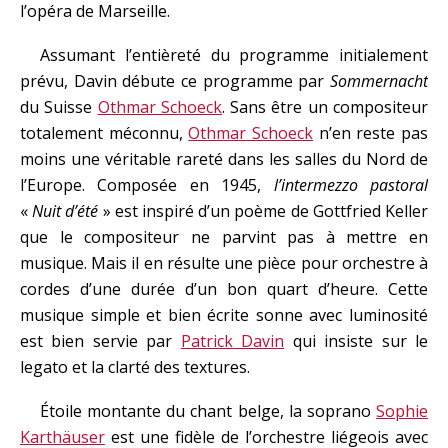
l’opéra de Marseille.
Assumant l’entièreté du programme initialement
prévu, Davin débute ce programme par
Sommernacht
du Suisse
Othmar Schoeck
. Sans être un compositeur
totalement méconnu,
Othmar Schoeck
n’en reste pas
moins une véritable rareté dans les salles du Nord de
l’Europe. Composée en 1945,
l’intermezzo
pastoral
«
Nuit
d’été
» est inspiré d’un poème de Gottfried Keller
que le compositeur ne parvint pas à mettre en
musique. Mais il en résulte une pièce pour orchestre à
cordes d’une durée d’un bon quart d’heure. Cette
musique simple et bien écrite sonne avec luminosité
est bien servie par
Patrick Davin
qui insiste sur le
legato et la clarté des textures.
Étoile montante du chant belge, la soprano
Sophie
Karthäuser
est une fidèle de l’orchestre liégeois avec