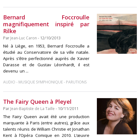
Bernard Foccroulle
magnifiquement inspiré par
Rilke
Par
Jean-Luc Caron
- 12/10/2013
Né à Liège, en 1953, Bernard Foccroulle a
étudié au Conservatoire de sa ville natale.
Après s’être perfectionné auprès de Xavier
Darasse et de Gustav Léonhardt, il est
devenu un ...
-
-
AUDIO
MUSIQUE SYMPHONIQUE
PARUTIONS
The Fairy Queen à Pleyel
Par
Jean-Baptiste de La Taille
- 10/11/2011
The Fairy Queen avait été une production
marquante à Paris (entre autres), grâce aux
talents réunis de William Christie et Jonathan
Kent à l’Opéra Comique en 2010. L’œuvre