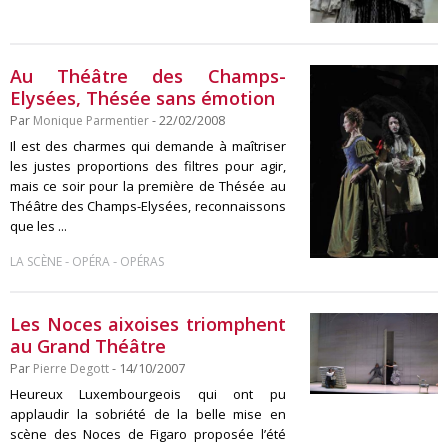
Au Théâtre des Champs-
Elysées, Thésée sans émotion
Par
Monique Parmentier
- 22/02/2008
Il est des charmes qui demande à maîtriser
les justes proportions des filtres pour agir,
mais ce soir pour la première de Thésée au
Théâtre des Champs-Elysées, reconnaissons
que les ...
-
-
LA SCÈNE
OPÉRA
OPÉRAS
Les Noces aixoises triomphent
au Grand Théâtre
Par
Pierre Degott
- 14/10/2007
Heureux Luxembourgeois qui ont pu
applaudir la sobriété de la belle mise en
scène des Noces de Figaro proposée l’été