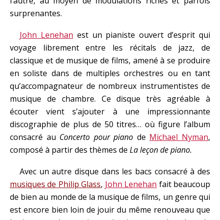
l’autre, au moyen de modulations riches et parfois
surprenantes.
John Lenehan
est un pianiste ouvert d’esprit qui
voyage librement entre les récitals de jazz, de
classique et de musique de films, amené à se produire
en soliste dans de multiples orchestres ou en tant
qu’accompagnateur de nombreux instrumentistes de
musique de chambre. Ce disque très agréable à
écouter vient s’ajouter à une impressionnante
discographie de plus de 50 titres… où figure l’album
consacré au
Concerto pour piano
de
Michael Nyman
,
composé à partir des thèmes de
La leçon de piano.
Avec un autre disque dans les bacs consacré à des
musiques de Philip Glass
,
John Lenehan
fait beaucoup
de bien au monde de la musique de films, un genre qui
est encore bien loin de jouir du même renouveau que