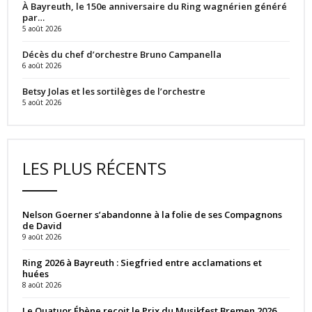
À Bayreuth, le 150e anniversaire du Ring wagnérien généré
par…
5 août 2026
Décès du chef d’orchestre Bruno Campanella
6 août 2026
Betsy Jolas et les sortilèges de l’orchestre
5 août 2026
LES PLUS RÉCENTS
Nelson Goerner s’abandonne à la folie de ses Compagnons
de David
9 août 2026
Ring 2026 à Bayreuth : Siegfried entre acclamations et
huées
8 août 2026
Le Quatuor Ébène reçoit le Prix du Musikfest Bremen 2026