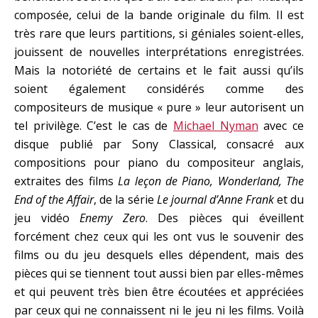
composée, celui de la bande originale du film. Il est
très rare que leurs partitions, si géniales soient-elles,
jouissent de nouvelles interprétations enregistrées.
Mais la notoriété de certains et le fait aussi qu’ils
soient également considérés comme des
compositeurs de musique « pure » leur autorisent un
tel privilège. C’est le cas de
Michael Nyman
avec ce
disque publié par Sony Classical, consacré aux
compositions pour piano du compositeur anglais,
extraites des films
La leçon de Piano, Wonderland, The
End of the Affair
, de la série
Le journal d’Anne Frank
et du
jeu vidéo
Enemy Zero
. Des pièces qui éveillent
forcément chez ceux qui les ont vus le souvenir des
films ou du jeu desquels elles dépendent, mais des
pièces qui se tiennent tout aussi bien par elles-mêmes
et qui peuvent très bien être écoutées et appréciées
par ceux qui ne connaissent ni le jeu ni les films. Voilà