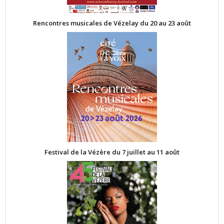
Rencontres musicales de Vézelay du 20 au 23 août
Festival de la Vézère du 7 juillet au 11 août