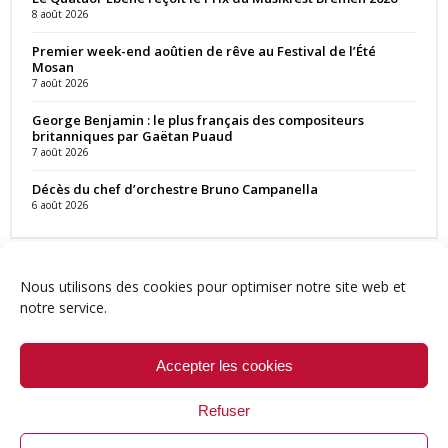
8 août 2026
Premier week-end aoûtien de rêve au Festival de l’Été
Mosan
7 août 2026
George Benjamin : le plus français des compositeurs
britanniques par Gaëtan Puaud
7 août 2026
Décès du chef d’orchestre Bruno Campanella
6 août 2026
Nous utilisons des cookies pour optimiser notre site web et
notre service.
Contact
Qui sommes-nous ?
Équipe
Newsletter
Annonces
Crédits & Mentions
Politique de cookies (UE)
Accepter les cookies
Refuser