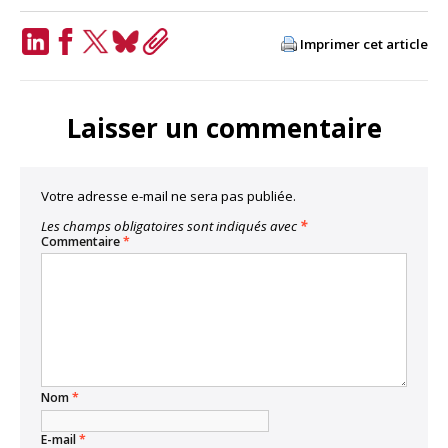
Imprimer cet article
LinkedIn
Facebook
Twitter
Bluesky
Copy
Link
Laisser un commentaire
Votre adresse e-mail ne sera pas publiée.
Les champs obligatoires sont indiqués avec
*
Commentaire
*
Nom
*
E-mail
*