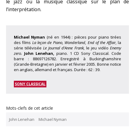
le jazz ou la musique classique sur le plan de
l’interprétation.
Michael Nyman
(né en 1944) : pièces pour piano tirées
des films
La leçon de Piano, Wonderland, End of the Affair,
la
série télévisée
Le Journal d’Anne Frank,
le jeu vidéo
Enemy
zero.
John Lenehan,
piano. 1 CD Sony Classical. Code
barre : 88697126782. Enregistré à Buckinghamshire
(Grande-Bretagne) en janvier et février 2005. Bonne notice
en anglais, allemand et français. Durée : 62 : 39.
SONY CLASSICAL
Mots-clefs de cet article
John Lenehan
Michael Nyman