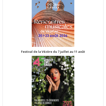
Festival de la Vézère du 7 juillet au 11 août