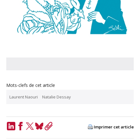
Mots-clefs de cet article
Laurent Naouri
Natalie Dessay
Imprimer cet article
LinkedIn
Facebook
Twitter
Bluesky
Copy