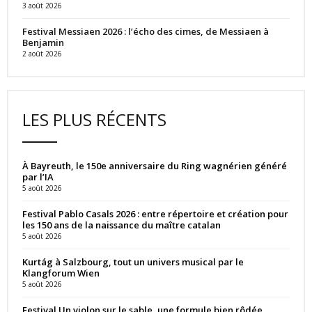
3 août 2026
Festival Messiaen 2026 : l’écho des cimes, de Messiaen à
Benjamin
2 août 2026
LES PLUS RÉCENTS
À Bayreuth, le 150e anniversaire du Ring wagnérien généré
par l’IA
5 août 2026
Festival Pablo Casals 2026 : entre répertoire et création pour
les 150 ans de la naissance du maître catalan
5 août 2026
Kurtág à Salzbourg, tout un univers musical par le
Klangforum Wien
5 août 2026
Festival Un violon sur le sable, une formule bien rôdée