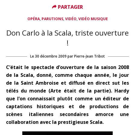
PARTAGER
PARTAGER
,
,
,
OPÉRA
PARUTIONS
VIDÉO
VIDÉO MUSIQUE
Don Carlo à la Scala, triste ouverture
!
Le
30 décembre 2009
par
Pierre-Jean Tribot
C’était le spectacle d’ouverture de la saison 2008
de la Scala, donné, comme chaque année, le jour
de la Saint Ambroise et diffusé en direct sut les
télés du monde (Arte était de la partie). Hardy
que l’on connaissait plutôt comme un éditeur de
captations historiques et de productions de
scènes italiennes secondaires amorce une
collaboration avec la prestigieuse Scala.