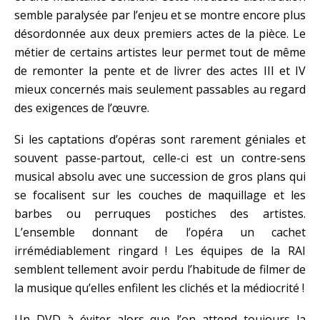
semble paralysée par l’enjeu et se montre encore plus
désordonnée aux deux premiers actes de la pièce. Le
métier de certains artistes leur permet tout de même
de remonter la pente et de livrer des actes III et IV
mieux concernés mais seulement passables au regard
des exigences de l’œuvre.
Si les captations d’opéras sont rarement géniales et
souvent passe-partout, celle-ci est un contre-sens
musical absolu avec une succession de gros plans qui
se focalisent sur les couches de maquillage et les
barbes ou perruques postiches des artistes.
L’ensemble donnant de l’opéra un cachet
irrémédiablement ringard ! Les équipes de la RAI
semblent tellement avoir perdu l’habitude de filmer de
la musique qu’elles enfilent les clichés et la médiocrité !
Un DVD à éviter alors que l’on attend toujours la