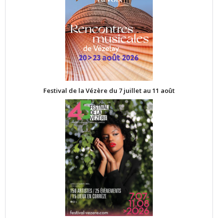
Festival de la Vézère du 7 juillet au 11 août