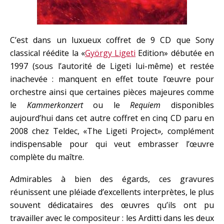
C’est dans un luxueux coffret de 9 CD que Sony
classical réédite la «
György Ligeti
Edition» débutée en
1997 (sous l’autorité de Ligeti lui-même) et restée
inachevée : manquent en effet toute l’œuvre pour
orchestre ainsi que certaines pièces majeures comme
le
Kammerkonzert
ou le
Requiem
disponibles
aujourd’hui dans cet autre coffret en cinq CD paru en
2008 chez Teldec, «The Ligeti Project»
,
complément
indispensable pour qui veut embrasser l’œuvre
complète du maître.
Admirables à bien des égards, ces gravures
réunissent une pléiade d’excellents interprètes, le plus
souvent dédicataires des œuvres qu’ils ont pu
travailler avec le compositeur : les Arditti dans les deux