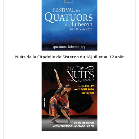
Nuits de la Citadelle de Sisteron du 18 juillet au 12 août