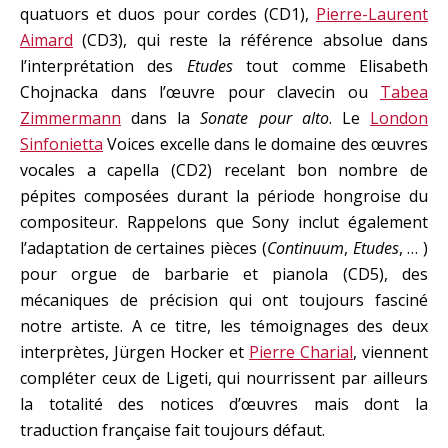
quatuors et duos pour cordes (CD1),
Pierre-Laurent
Aimard
(CD3), qui reste la référence absolue dans
l’interprétation des
Etudes
tout comme Elisabeth
Chojnacka dans l’œuvre pour clavecin ou
Tabea
Zimmermann
dans la
Sonate pour alto
. Le
London
Sinfonietta
Voices excelle dans le domaine des œuvres
vocales a capella (CD2) recelant bon nombre de
pépites composées durant la période hongroise du
compositeur. Rappelons que Sony inclut également
l’adaptation de certaines pièces (
Continuum
,
Etudes
, … )
pour orgue de barbarie et pianola (CD5), des
mécaniques de précision qui ont toujours fasciné
notre artiste. A ce titre, les témoignages des deux
interprètes, Jürgen Hocker et
Pierre Charial
, viennent
compléter ceux de Ligeti, qui nourrissent par ailleurs
la totalité des notices d’œuvres mais dont la
traduction française fait toujours défaut.