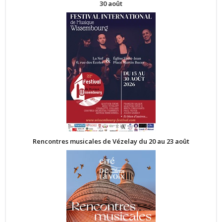
30 août
Rencontres musicales de Vézelay du 20 au 23 août