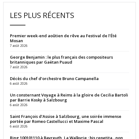
LES PLUS RÉCENTS
Premier week-end aoûtien de rêve au Festival de l’Été
Mosan
7 août 2026
George Benjamin : le plus français des compositeurs
britanniques par Gaëtan Puaud
7 août 2026
Décès du chef d’orchestre Bruno Campanella
6 août 2026
Un consternant Voyage à Reims à la gloire de Cecilia Bartoli
par Barrie Kosky à Salzbourg
6 août 2026
Saint François d’Assise à Salzbourg, une soirée immense
portée par Romeo Castellucci et Maxime Pascal
6 août 2026
Ring 100101110 à Bayreuth, La Walkyrie : bis repetita…non