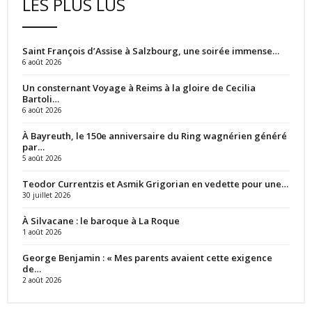
LES PLUS LUS
Saint François d’Assise à Salzbourg, une soirée immense…
6 août 2026
Un consternant Voyage à Reims à la gloire de Cecilia
Bartoli…
6 août 2026
À Bayreuth, le 150e anniversaire du Ring wagnérien généré
par…
5 août 2026
Teodor Currentzis et Asmik Grigorian en vedette pour une…
30 juillet 2026
À Silvacane : le baroque à La Roque
1 août 2026
George Benjamin : « Mes parents avaient cette exigence
de…
2 août 2026