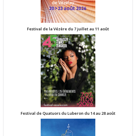
Festival de la Vézère du 7 juillet au 11 août
Festival de Quatuors du Luberon du 14 au 28 août