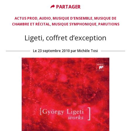
PARTAGER
PARTAGER
,
,
,
ACTUS PROD
AUDIO
MUSIQUE D'ENSEMBLE
MUSIQUE DE
,
,
CHAMBRE ET RÉCITAL
MUSIQUE SYMPHONIQUE
PARUTIONS
Ligeti, coffret d’exception
Le
23 septembre 2010
par
Michèle Tosi