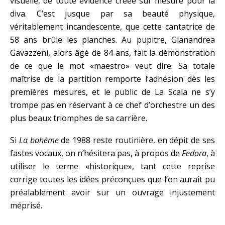
visuelle, de toute évidence créée sur mesure pour la
diva. C’est jusque par sa beauté physique,
véritablement incandescente, que cette cantatrice de
58 ans brûle les planches. Au pupitre, Gianandrea
Gavazzeni, alors âgé de 84 ans, fait la démonstration
de ce que le mot «maestro» veut dire. Sa totale
maîtrise de la partition remporte l’adhésion dès les
premières mesures, et le public de La Scala ne s’y
trompe pas en réservant à ce chef d’orchestre un des
plus beaux triomphes de sa carrière.
Si
La bohème
de 1988 reste routinière, en dépit de ses
fastes vocaux, on n’hésitera pas, à propos de
Fedora
, à
utiliser le terme «historique», tant cette reprise
corrige toutes les idées préconçues que l’on aurait pu
préalablement avoir sur un ouvrage injustement
méprisé.