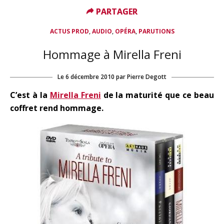
PARTAGER
PARTAGER
,
,
,
ACTUS PROD
AUDIO
OPÉRA
PARUTIONS
Hommage à Mirella Freni
Le
6 décembre 2010
par
Pierre Degott
C’est à la
Mirella Freni
de la maturité que ce beau
coffret rend hommage.