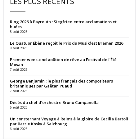
LES PLUS RÉCENTS
Ring 2026 à Bayreuth : Siegfried entre acclamations et
huées
8 août 2026
Le Quatuor Ébène reçoit le Prix du Musikfest Bremen 2026
8 août 2026
Premier week-end aoûtien de rêve au Festival de l’Été
Mosan
7 août 2026
George Benjamin : le plus français des compositeurs
britanniques par Gaëtan Puaud
7 août 2026
Décès du chef d’orchestre Bruno Campanella
6 août 2026
Un consternant Voyage à Reims à la gloire de Cecilia Bartoli
par Barrie Kosky à Salzbourg
6 août 2026