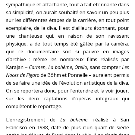
sympathique et attachante, tout à fait étonnante dans
sa simplicité, on aurait souhaité en savoir un peu plus
sur les différentes étapes de la carrière, en tout point
exemplaire, de la diva. Il est d’ailleurs étonnant, pour
une chanteuse qui, en raison de son ravissant
physique, a de tout temps été gâtée par la caméra,
que ce documentaire soit si pauvre en images
d’archive : même les nombreux films réalisés par
Karajan –
Carmen
,
La bohème
,
Otello
, sans compter
Les
Noces de Figaro
de Böhm et Ponnelle – auraient permis
de se faire une idée de l’évolution artistique de la diva.
On se reportera donc, pour l’entendre et la voir jouer,
sur les deux captations d’opéras intégraux qui
complètent le reportage.
L’enregistrement de
La bohème
, réalisé à San
Francisco en 1988, date de plus d’un quart de siècle