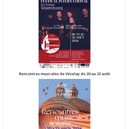
Rencontres musicales de Vézelay du 20 au 23 août