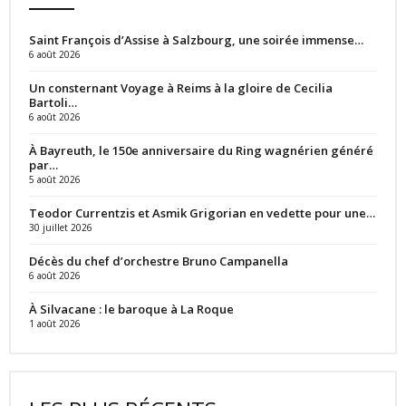
Saint François d’Assise à Salzbourg, une soirée immense…
6 août 2026
Un consternant Voyage à Reims à la gloire de Cecilia
Bartoli…
6 août 2026
À Bayreuth, le 150e anniversaire du Ring wagnérien généré
par…
5 août 2026
Teodor Currentzis et Asmik Grigorian en vedette pour une…
30 juillet 2026
Décès du chef d’orchestre Bruno Campanella
6 août 2026
À Silvacane : le baroque à La Roque
1 août 2026