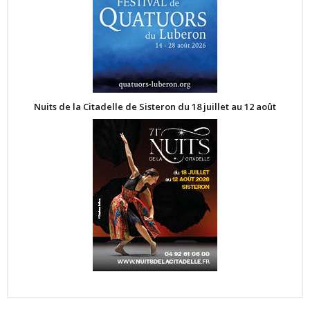
Nuits de la Citadelle de Sisteron du 18 juillet au 12 août