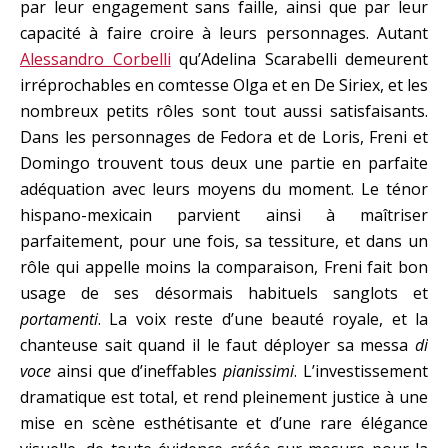
par leur engagement sans faille, ainsi que par leur
capacité à faire croire à leurs personnages. Autant
Alessandro Corbelli
qu’Adelina Scarabelli demeurent
irréprochables en comtesse Olga et en De Siriex, et les
nombreux petits rôles sont tout aussi satisfaisants.
Dans les personnages de Fedora et de Loris, Freni et
Domingo trouvent tous deux une partie en parfaite
adéquation avec leurs moyens du moment. Le ténor
hispano-mexicain parvient ainsi à maîtriser
parfaitement, pour une fois, sa tessiture, et dans un
rôle qui appelle moins la comparaison, Freni fait bon
usage de ses désormais habituels sanglots et
portamenti
. La voix reste d’une beauté royale, et la
chanteuse sait quand il le faut déployer sa messa
di
voce
ainsi que d’ineffables
pianissimi
. L’investissement
dramatique est total, et rend pleinement justice à une
mise en scène esthétisante et d’une rare élégance