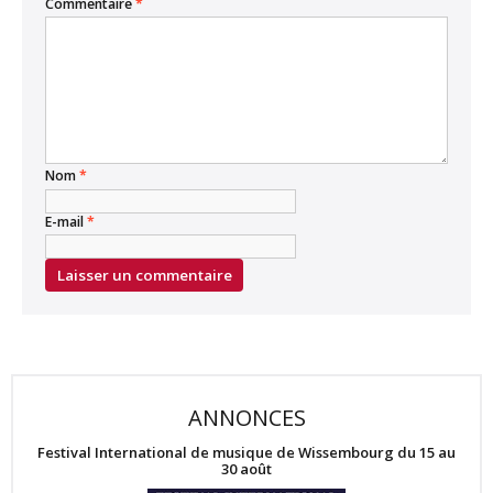
Commentaire
*
Nom
*
E-mail
*
ANNONCES
Festival International de musique de Wissembourg du 15 au
30 août