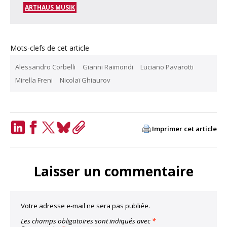
ARTHAUS MUSIK
Mots-clefs de cet article
Alessandro Corbelli
Gianni Raimondi
Luciano Pavarotti
Mirella Freni
Nicolaï Ghiaurov
Imprimer cet article
LinkedIn
Facebook
Twitter
Bluesky
Copy
Link
Laisser un commentaire
Votre adresse e-mail ne sera pas publiée.
Les champs obligatoires sont indiqués avec
*