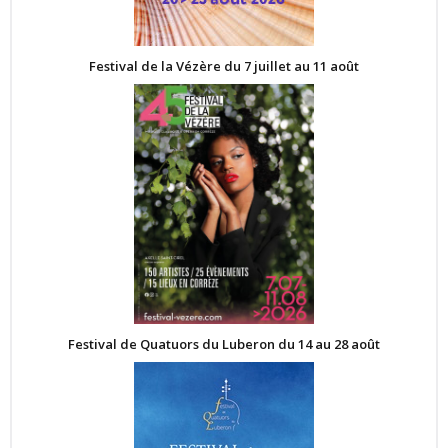
Festival de la Vézère du 7 juillet au 11 août
Festival de Quatuors du Luberon du 14 au 28 août