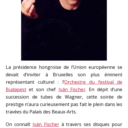
La présidence hongroise de l’Union européenne se
devait d’inviter à Bruxelles son plus éminent
représentant culturel : l’
Orchestre du festival de
Budapest
et son chef
Iván Fischer
. En dépit d’une
succession de tubes de Wagner, cette soirée de
prestige n’aura curieusement pas fait le plein dans les
travées du Palais des Beaux-Arts.
On connaît
Iván Fischer
à travers ses disques pour