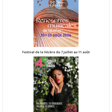
Festival de la Vézère du 7 juillet au 11 août