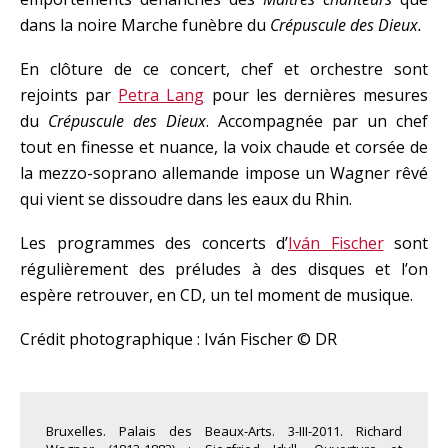
dans la noire Marche funèbre du
Crépuscule des Dieux.
En clôture de ce concert, chef et orchestre sont
rejoints par
Petra Lang
pour les dernières mesures
du
Crépuscule des Dieux
. Accompagnée par un chef
tout en finesse et nuance, la voix chaude et corsée de
la mezzo-soprano allemande impose un Wagner rêvé
qui vient se dissoudre dans les eaux du Rhin.
Les programmes des concerts d’
Iván Fischer
sont
régulièrement des préludes à des disques et l’on
espère retrouver, en CD, un tel moment de musique.
Crédit photographique : Iván Fischer © DR
Bruxelles. Palais des Beaux-Arts. 3-III-2011. Richard