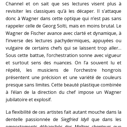
Channel et on sait que ses lectures visent plus à
revisiter les classiques qu’à les décaper. Il s’attaque
donc à Wagner dans cette optique qui n’est pas sans
rappeler celle de Georg Solti, mais en moins brutal. Le
Wagner de Fischer avance avec clarté et dynamique, à
l’inverse des lectures pachydermiques, appuyées ou
vulgaire de certains chefs qui se laissent trop aller…
Sous cette battue, l’orchestration sonne avec vigueur
et surtout sens des nuances. On l’a souvent lu et
répété, les musiciens de l’orchestre hongrois
présentent une précision et une variété de couleurs
presque sans limites. Cette beauté plastique combinée
à l’élan de la direction du chef impose un Wagner
jubilatoire et explosif.
La flexibilité de ces artistes fait autant mouche dans la
dentelle passionnée de
Siegfried Idyll
que dans les
emportements déhanchés des
Maîtres chanteurs
que