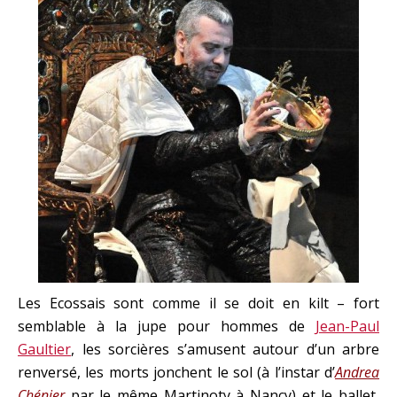
Les Ecossais sont comme il se doit en kilt – fort
semblable à la jupe pour hommes de
Jean-Paul
Gaultier
, les sorcières s’amusent autour d’un arbre
renversé, les morts jonchent le sol (à l’instar d’
Andrea
Chénier
par le même Martinoty à Nancy) et le ballet,