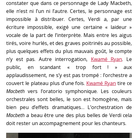
constater que dans ce personnage de Lady Macbeth,
elle n’est ni l’un ni l’autre. Certes, le personnage est
impossible à distribuer. Certes, Verdi a, par une
écriture impossible, exigé une certaine « laideur »
vocale de la part de l’interprète. Mais entre les aigus
tirés, voire hurlés, et des graves poitrinés au possible,
plus quelques effets du plus mauvais goût, le compte
n’y est pas. Autre interrogation,
Kwamé Ryan
. Le
public, en scandant « trop fort ! » aux
applaudissement, ne s’y est pas trompé : l’orchestre a
couvert le plateau plus d’une fois.
Kwamé Ryan
tire ce
Macbeth
vers l’oratorio symphonique. Les couleurs
orchestrales sont belles, le son est homogène, mais
bien peu d’effets dramatiques… L’orchestration de
Macbeth
a beau être une des plus belles de Verdi cela
doit rester un accompagnement pour les chanteurs.