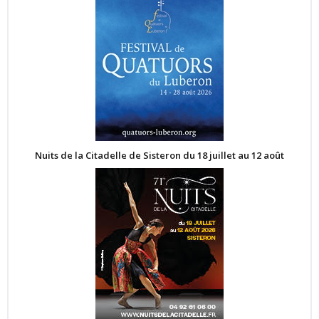
Nuits de la Citadelle de Sisteron du 18 juillet au 12 août