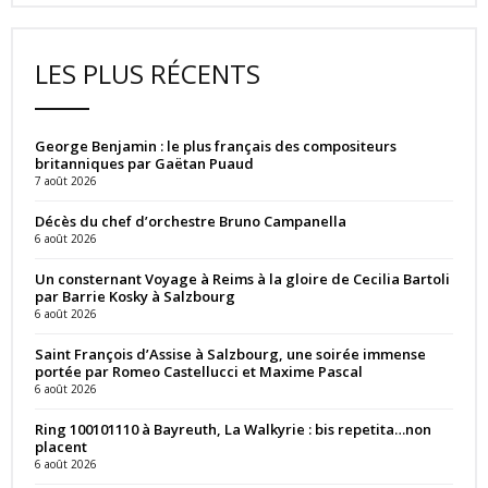
LES PLUS RÉCENTS
George Benjamin : le plus français des compositeurs
britanniques par Gaëtan Puaud
7 août 2026
Décès du chef d’orchestre Bruno Campanella
6 août 2026
Un consternant Voyage à Reims à la gloire de Cecilia Bartoli
par Barrie Kosky à Salzbourg
6 août 2026
Saint François d’Assise à Salzbourg, une soirée immense
portée par Romeo Castellucci et Maxime Pascal
6 août 2026
Ring 100101110 à Bayreuth, La Walkyrie : bis repetita…non
placent
6 août 2026