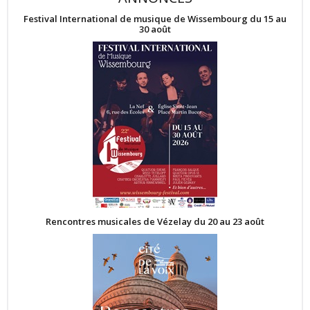
Festival International de musique de Wissembourg du 15 au
30 août
Rencontres musicales de Vézelay du 20 au 23 août