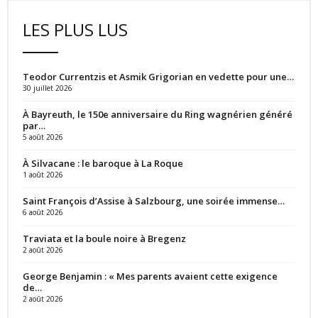
LES PLUS LUS
Teodor Currentzis et Asmik Grigorian en vedette pour une…
30 juillet 2026
À Bayreuth, le 150e anniversaire du Ring wagnérien généré
par…
5 août 2026
À Silvacane : le baroque à La Roque
1 août 2026
Saint François d’Assise à Salzbourg, une soirée immense…
6 août 2026
Traviata et la boule noire à Bregenz
2 août 2026
George Benjamin : « Mes parents avaient cette exigence
de…
2 août 2026