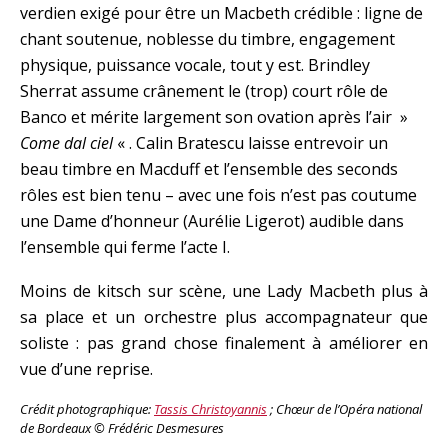
verdien exigé pour être un Macbeth crédible : ligne de
chant soutenue, noblesse du timbre, engagement
physique, puissance vocale, tout y est. Brindley
Sherrat assume crânement le (trop) court rôle de
Banco et mérite largement son ovation après l’air »
Come dal ciel
« . Calin Bratescu laisse entrevoir un
beau timbre en Macduff et l’ensemble des seconds
rôles est bien tenu – avec une fois n’est pas coutume
une Dame d’honneur (Aurélie Ligerot) audible dans
l’ensemble qui ferme l’acte I.
Moins de kitsch sur scène, une Lady Macbeth plus à
sa place et un orchestre plus accompagnateur que
soliste : pas grand chose finalement à améliorer en
vue d’une reprise.
Crédit photographique:
Tassis Christoyannis
; Chœur de l’Opéra national
de Bordeaux © Frédéric Desmesures