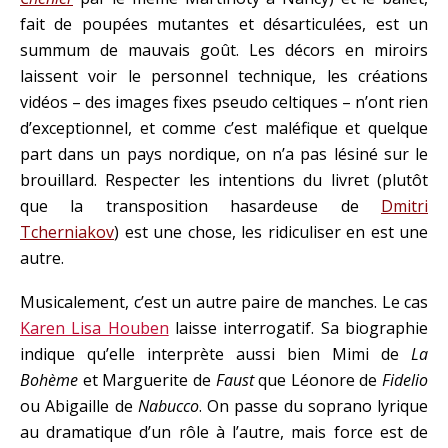
fait de poupées mutantes et désarticulées, est un
summum de mauvais goût. Les décors en miroirs
laissent voir le personnel technique, les créations
vidéos – des images fixes pseudo celtiques – n’ont rien
d’exceptionnel, et comme c’est maléfique et quelque
part dans un pays nordique, on n’a pas lésiné sur le
brouillard. Respecter les intentions du livret (plutôt
que la transposition hasardeuse de
Dmitri
Tcherniakov
) est une chose, les ridiculiser en est une
autre.
Musicalement, c’est un autre paire de manches. Le cas
Karen Lisa Houben
laisse interrogatif. Sa biographie
indique qu’elle interprète aussi bien Mimi de
La
Bohème
et Marguerite de
Faust
que Léonore de
Fidelio
ou Abigaille de
Nabucco
. On passe du soprano lyrique
au dramatique d’un rôle à l’autre, mais force est de