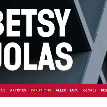
ÈNE
ARTISTES
PARUTIONS
ALLER + LOIN
GENRES
RE