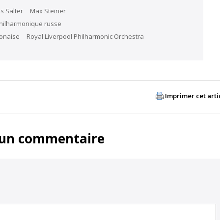
s Salter
Max Steiner
Philharmonique russe
lonaise
Royal Liverpool Philharmonic Orchestra
Imprimer cet arti
 un commentaire