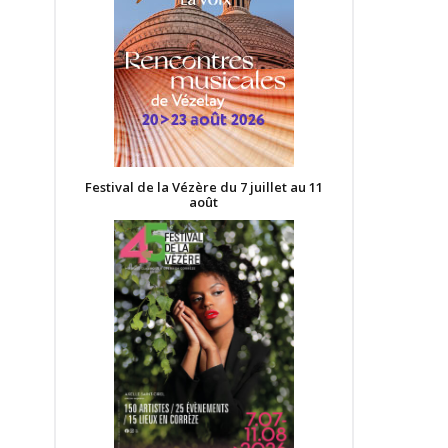
Festival de la Vézère du 7 juillet au 11
août