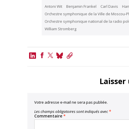
Antoni Wit
Benjamin Frankel
Carl Davis
Han
Orchestre symphonique de la Ville de Moscou-
Orchestre symphonique national de la radio po
William Stromberg
LinkedIn
Bluesky
Copy
Link
Facebook
Twitter
Laisser
Votre adresse e-mail ne sera pas publiée.
Les champs obligatoires sont indiqués avec
*
Commentaire
*