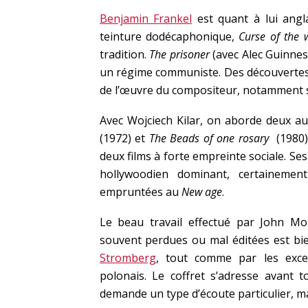
Benjamin Frankel
est quant à lui angl
teinture dodécaphonique,
Curse of the 
tradition.
The prisoner
(avec Alec Guinnes
un régime communiste. Des découvertes 
de l’œuvre du compositeur, notamment 
Avec Wojciech Kilar, on aborde deux aut
(1972) et
The Beads of one rosary
(1980) 
deux films à forte empreinte sociale. Ses
hollywoodien dominant, certainement
empruntées au
New age
.
Le beau travail effectué par John Mo
souvent perdues ou mal éditées est bie
Stromberg
, tout comme par les excel
polonais. Le coffret s’adresse avant
demande un type d’écoute particulier, mai