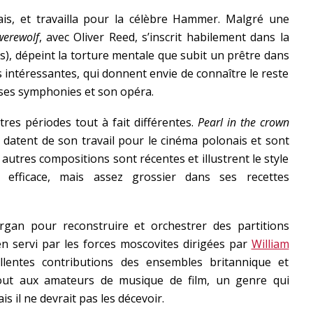
ais, et travailla pour la célèbre Hammer. Malgré une
werewolf
, avec Oliver Reed, s’inscrit habilement dans la
s), dépeint la torture mentale que subit un prêtre dans
intéressantes, qui donnent envie de connaître le reste
ses symphonies et son opéra.
res périodes tout à fait différentes.
Pearl in the crown
datent de son travail pour le cinéma polonais et sont
 autres compositions sont récentes et illustrent le style
 efficace, mais assez grossier dans ses recettes
rgan pour reconstruire et orchestrer des partitions
n servi par les forces moscovites dirigées par
William
lentes contributions des ensembles britannique et
 tout aux amateurs de musique de film, un genre qui
s il ne devrait pas les décevoir.