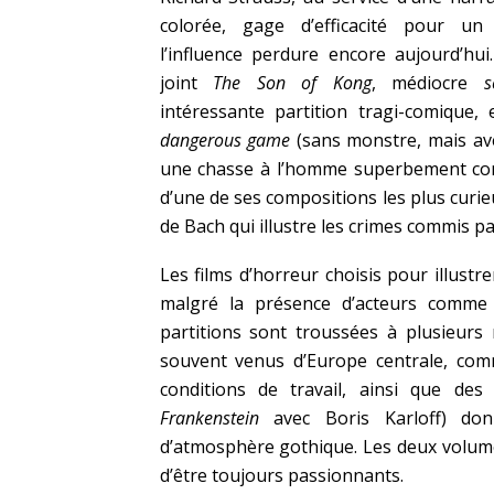
colorée, gage d’efficacité pour un
l’influence perdure encore aujourd’hu
joint
The Son of Kong
, médiocre
s
intéressante partition tragi-comique,
dangerous game
(sans monstre, mais ave
une chasse à l’homme superbement cond
d’une de ses compositions les plus curi
de Bach qui illustre les crimes commis pa
Les films d’horreur choisis pour illustr
malgré la présence d’acteurs comme 
partitions sont troussées à plusieur
souvent venus d’Europe centrale, c
conditions de travail, ainsi que des
Frankenstein
avec Boris Karloff) do
d’atmosphère gothique. Les deux volume
d’être toujours passionnants.