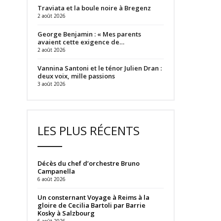
Traviata et la boule noire à Bregenz
2 août 2026
George Benjamin : « Mes parents
avaient cette exigence de…
2 août 2026
Vannina Santoni et le ténor Julien Dran :
deux voix, mille passions
3 août 2026
LES PLUS RÉCENTS
Décès du chef d’orchestre Bruno
Campanella
6 août 2026
Un consternant Voyage à Reims à la
gloire de Cecilia Bartoli par Barrie
Kosky à Salzbourg