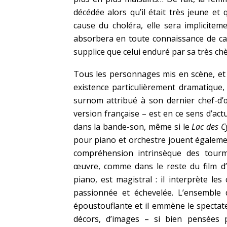
décédée alors qu’il était très jeune et 
cause du choléra, elle sera impliciteme
absorbera en toute connaissance de 
supplice que celui enduré par sa très ch
Tous les personnages mis en scène, et 
existence particulièrement dramatique, 
surnom attribué à son dernier chef-d’
version française – est en ce sens d’act
dans la bande-son, même si le
Lac des C
pour piano et orchestre jouent également
compréhension intrinsèque des tourm
œuvre, comme dans le reste du film d’
piano, est magistral : il interprète l
passionnée et échevelée. L’ensemble 
époustouflante et il emmène le spectat
décors, d’images – si bien pensées 