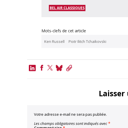
BEL AIR CLASSIQUES
Mots-clefs de cet article
Ken Russell
Piotr Ilitch Tchaïkovski
LinkedIn
Bluesky
Copy
Link
Facebook
Twitter
Laisser
Votre adresse e-mail ne sera pas publiée.
Les champs obligatoires sont indiqués avec
*
Commentaire
*