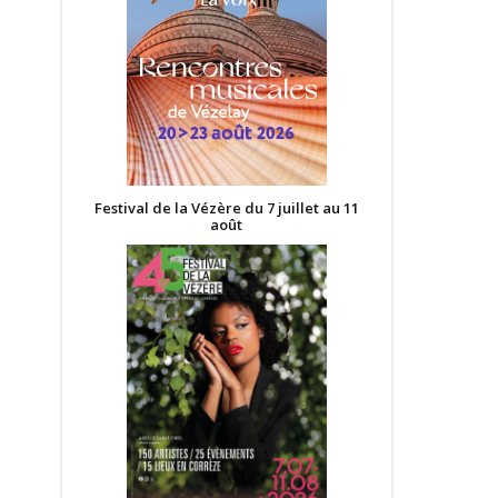
Festival de la Vézère du 7 juillet au 11
août