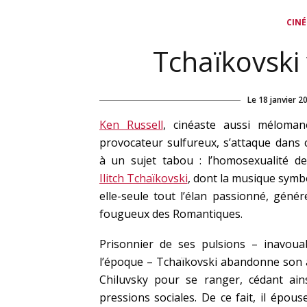
CIN
Tchaïkovski 
Le
18 janvier 2
Ken Russell
, cinéaste aussi méloma
provocateur sulfureux, s’attaque dans c
à un sujet tabou : l’homosexualité 
Ilitch Tchaïkovski
, dont la musique symbo
elle-seule tout l’élan passionné, génér
fougueux des Romantiques.
Prisonnier de ses pulsions – inavoua
l’époque – Tchaïkovski abandonne son
Chiluvsky pour se ranger, cédant ain
pressions sociales. De ce fait, il épous