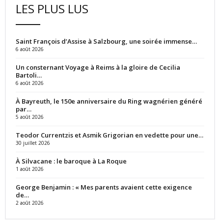
LES PLUS LUS
Saint François d’Assise à Salzbourg, une soirée immense…
6 août 2026
Un consternant Voyage à Reims à la gloire de Cecilia
Bartoli…
6 août 2026
À Bayreuth, le 150e anniversaire du Ring wagnérien généré
par…
5 août 2026
Teodor Currentzis et Asmik Grigorian en vedette pour une…
30 juillet 2026
À Silvacane : le baroque à La Roque
1 août 2026
George Benjamin : « Mes parents avaient cette exigence
de…
2 août 2026