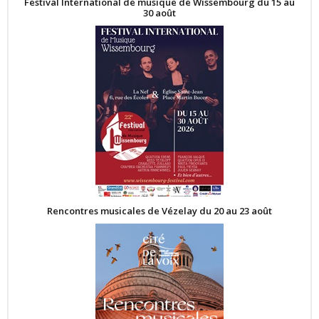
Festival International de musique de Wissembourg du 15 au
30 août
Rencontres musicales de Vézelay du 20 au 23 août