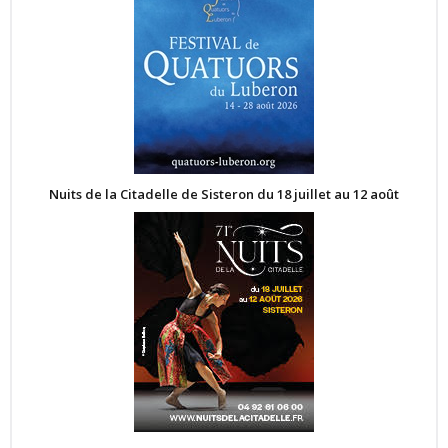
Nuits de la Citadelle de Sisteron du 18 juillet au 12 août