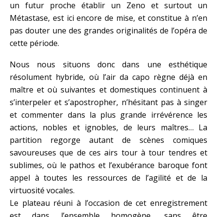
un futur proche établir un Zeno et surtout un
Métastase, est ici encore de mise, et constitue à n’en
pas douter une des grandes originalités de l’opéra de
cette période.
Nous nous situons donc dans une esthétique
résolument hybride, où l’air da capo règne déjà en
maître et où suivantes et domestiques continuent à
s’interpeler et s’apostropher, n’hésitant pas à singer
et commenter dans la plus grande irrévérence les
actions, nobles et ignobles, de leurs maîtres… La
partition regorge autant de scènes comiques
savoureuses que de ces airs tour à tour tendres et
sublimes, où le pathos et l’exubérance baroque font
appel à toutes les ressources de l’agilité et de la
virtuosité vocales.
Le plateau réuni à l’occasion de cet enregistrement
est dans l’ensemble homogène, sans être