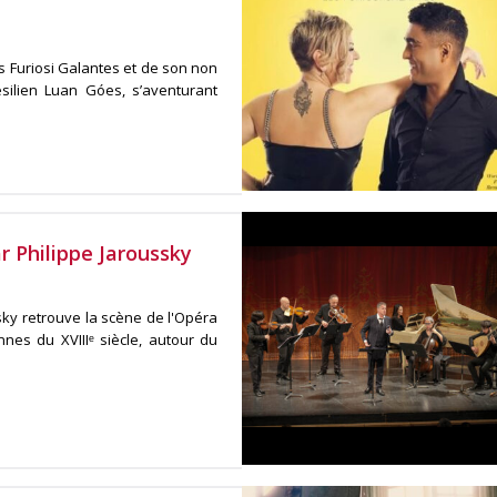
 Furiosi Galantes et de son non
ésilien Luan Góes, s’aventurant
r Philippe Jaroussky
sky retrouve la scène de l'Opéra
nes du XVIIIᵉ siècle, autour du