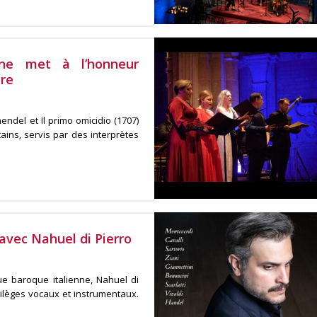
une met à l’honneur
ire
ndel et Il primo omicidio (1707)
tains, servis par des interprètes
avec Nahuel di Pierro
ue baroque italienne, Nahuel di
tilèges vocaux et instrumentaux.