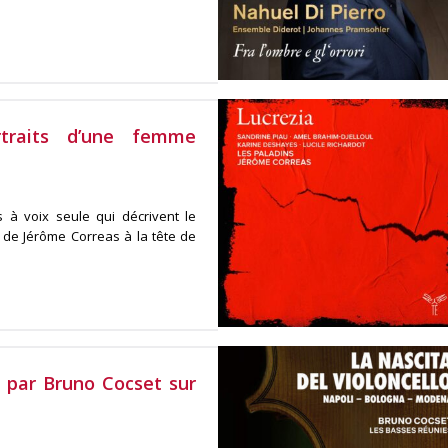
rtraits d’une femme
 à voix seule qui décrivent le
l de Jérôme Correas à la tête de
e par Bruno Cocset sur