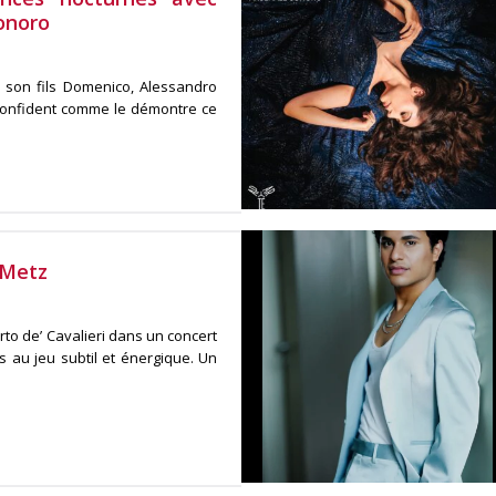
onoro
son fils Domenico, Alessandro
 confident comme le démontre ce
 Metz
o de’ Cavalieri dans un concert
s au jeu subtil et énergique. Un