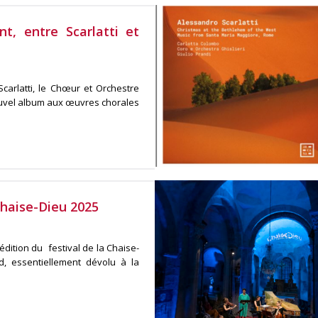
t, entre Scarlatti et
carlatti, le Chœur et Orchestre
nouvel album aux œuvres chorales
Chaise-Dieu 2025
dition du festival de la Chaise-
, essentiellement dévolu à la