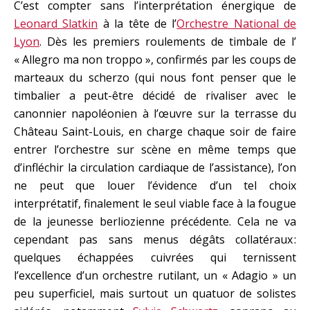
C’est compter sans l’interprétation énergique de
Leonard Slatkin
à la tête de l’
Orchestre National de
Lyon
. Dès les premiers roulements de timbale de l’
« Allegro ma non troppo », confirmés par les coups de
marteaux du scherzo (qui nous font penser que le
timbalier a peut-être décidé de rivaliser avec le
canonnier napoléonien à l’œuvre sur la terrasse du
Château Saint-Louis, en charge chaque soir de faire
entrer l’orchestre sur scène en même temps que
d’infléchir la circulation cardiaque de l’assistance), l’on
ne peut que louer l’évidence d’un tel choix
interprétatif, finalement le seul viable face à la fougue
de la jeunesse berliozienne précédente. Cela ne va
cependant pas sans menus dégâts collatéraux :
quelques échappées cuivrées qui ternissent
l’excellence d’un orchestre rutilant, un « Adagio » un
peu superficiel, mais surtout un quatuor de solistes