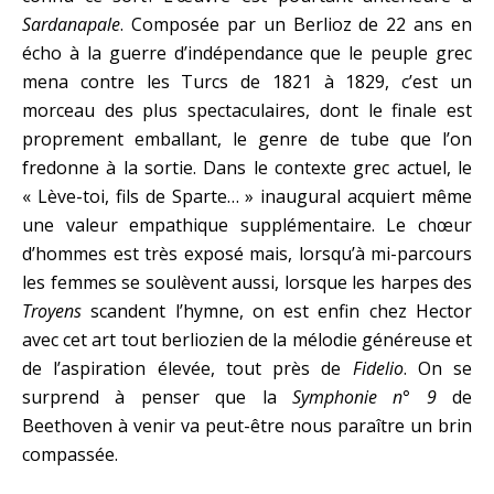
Sardanapale
. Composée par un Berlioz de 22 ans en
écho à la guerre d’indépendance que le peuple grec
mena contre les Turcs de 1821 à 1829, c’est un
morceau des plus spectaculaires, dont le finale est
proprement emballant, le genre de tube que l’on
fredonne à la sortie. Dans le contexte grec actuel, le
« Lève-toi, fils de Sparte… » inaugural acquiert même
une valeur empathique supplémentaire. Le chœur
d’hommes est très exposé mais, lorsqu’à mi-parcours
les femmes se soulèvent aussi, lorsque les harpes des
Troyens
scandent l’hymne, on est enfin chez Hector
avec cet art tout berliozien de la mélodie généreuse et
de l’aspiration élevée, tout près de
Fidelio
. On se
surprend à penser que la
Symphonie n° 9
de
Beethoven à venir va peut-être nous paraître un brin
compassée.