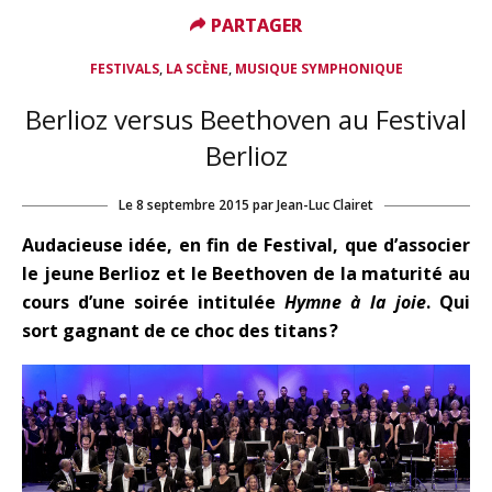
PARTAGER
PARTAGER
,
,
FESTIVALS
LA SCÈNE
MUSIQUE SYMPHONIQUE
Berlioz versus Beethoven au Festival
Berlioz
Le
8 septembre 2015
par
Jean-Luc Clairet
Audacieuse idée, en fin de Festival, que d’associer
le jeune Berlioz et le Beethoven de la maturité au
cours d’une soirée intitulée
Hymne à la joie
. Qui
sort gagnant de ce choc des titans ?