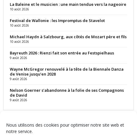
La Baleine et le musicien : une main tendue vers la nageoire
10 août 2026
Festival de Wallonie : les Impromptus de Stavelot
10 août 2026
Michael Haydn à Salzbourg, aux côtés de Mozart père et fils
10 août 2026
Bayreuth 2026 : Rienzi fait son entrée au Festspielhaus
9 août 2026
Wayne McGregor renouvelé à la tête de la Biennale Danza
de Venise jusqu’en 2028
9 août 2026
Nelson Goerner s’abandonne à la folie de ses Compagnons
de David
9 août 2026
Nous utilisons des cookies pour optimiser notre site web et
notre service.
Contact
Qui sommes-nous ?
Équipe
Newsletter
Annonces