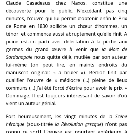
Claude Casadesus chez Naxos, constitue une
découverte pour le public. N’excédant pas cinq
minutes, l’œuvre qui lui permit d’obtenir enfin le Prix
de Rome en 1830 sollicite un chœur d’hommes, un
ténor, et commence aussi abruptement qu’elle finit. A
peine est-on parti avec délectation à la pêche aux
germes du grand œuvre à venir que
la Mort de
Sardanapale
nous quitte déjà, mutilée par son auteur
lui-même (on peut lire, en maints endroits du
manuscrit original : « à brûler »). Berlioz finit par
qualifier l’œuvre de « médiocre (…) pleine de lieux
communs (…) J’ai été forcé d’écrire pour avoir le prix. »
Dommage. Il est toujours intéressant de savoir d’où
vient un auteur génial.
Fort heureusement, les vingt minutes de la
Scène
héroïque
(sous-titrée
la Révolution grecque
) n’ont pas
connu ce sort ! L’œuvre est pourtant antérieure à