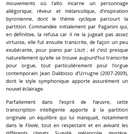
mouvements où l’alto incarne un personnage
allégorique, rêveur et mélancolique, d’inspiration
byronienne, dont le thème cyclique parcourt la
partition. Commandée initialement par Paganini qui,
en définitive, la refusa car il ne la jugeait pas assez
virtuose, elle fut ensuite transcrite, de façon un peu
exubérante, pour piano par Liszt ; et c’est presque
naturellement qu’elle se trouve aujourd’hui transcrite
pour orgue, tout particulièrement pour l’orgue
contemporain Jean Daldosso d’Urrugne (2007-2009),
dont le style symphonique apporte assurément un
nouvel éclairage.
Parfaitement dans l’esprit de l’œuvre, cette
transcription intelligente apporte à la partition
originale un équilibre qui lui manquait, notamment
dans le
Finale
, tout en respectant et en avivant les
différents climats. Suavité, mélancolie, mystère,