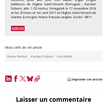
Daldosso de l’église Saint-Vincent d’Urrugne) ; Karsten
Dobers, alto. 1 CD Hortus. Enregistré le 17 novembre 2016
et les 30 mars et 1er avril 2017 en l’église Saint-Vincent de
Xaintes à Urrugne. Notice français-anglais. Durée : 68’11
HORTUS
Mots-clefs de cet article
Hector Berlioz
Karsten Dobers
Loïc Mallié
Imprimer cet article
LinkedIn
Facebook
Twitter
Bluesky
Copy
Link
Laisser un commentaire