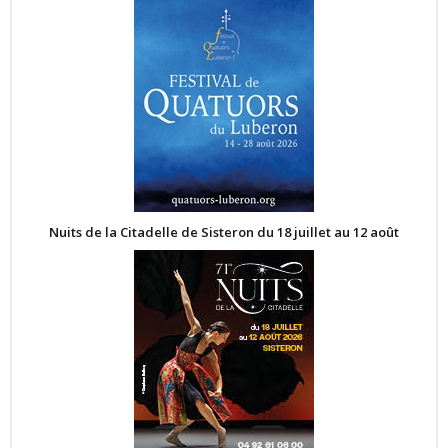
Nuits de la Citadelle de Sisteron du 18 juillet au 12 août