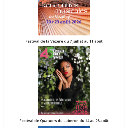
Festival de la Vézère du 7 juillet au 11 août
Festival de Quatuors du Luberon du 14 au 28 août