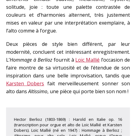
solitude, joie : toute une palette contrastée de
couleurs et d’harmonies alternent, très justement
mises en valeur par une interprétation exemplaire, à
l’alto comme à l’orgue.
Deux pièces de style bien différent, par leur
modernité, concluent cet intéressant enregistrement.
L’
Hommage à Berlioz
fournit à
Loïc Mallié
l’occasion de
faire montre de sa virtuosité et de l’étendue de son
inspiration dans une belle improvisation, tandis que
Karsten Dobers
fait merveilleusement sonner son
alto dans
Altissimo
, une pièce qui porte bien son nom !
Hector Berlioz (1803-1869) : Harold en Italie op. 16
(transcription pour orgue et alto de Loïc Mallié et Karsten
Dobers). Loïc Mallié (né en 1947) : Hommage à Berlioz ;
Altissimo, pour alto solo. Loïc Mallié, orgue (Orgue