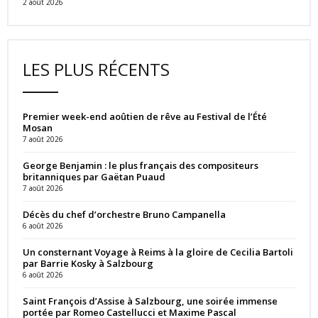
2 août 2026
LES PLUS RÉCENTS
Premier week-end aoûtien de rêve au Festival de l’Été
Mosan
7 août 2026
George Benjamin : le plus français des compositeurs
britanniques par Gaëtan Puaud
7 août 2026
Décès du chef d’orchestre Bruno Campanella
6 août 2026
Un consternant Voyage à Reims à la gloire de Cecilia Bartoli
par Barrie Kosky à Salzbourg
6 août 2026
Saint François d’Assise à Salzbourg, une soirée immense
portée par Romeo Castellucci et Maxime Pascal