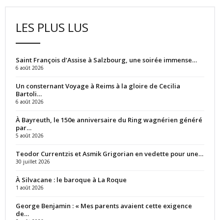
LES PLUS LUS
Saint François d’Assise à Salzbourg, une soirée immense…
6 août 2026
Un consternant Voyage à Reims à la gloire de Cecilia
Bartoli…
6 août 2026
À Bayreuth, le 150e anniversaire du Ring wagnérien généré
par…
5 août 2026
Teodor Currentzis et Asmik Grigorian en vedette pour une…
30 juillet 2026
À Silvacane : le baroque à La Roque
1 août 2026
George Benjamin : « Mes parents avaient cette exigence
de…