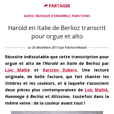
PARTAGER
PARTAGER
,
,
AUDIO
MUSIQUE D'ENSEMBLE
PARUTIONS
Harold en Italie de Berlioz transcrit
pour orgue et alto
Le
26 décembre 2017
par
Patrice Imbaud
Réussite indiscutable que cette transcription pour
orgue et alto de l’
Harold en Italie
de Berlioz par
Loïc Mallié
et
Karsten Dobers
. Une lecture
originale, de belle facture, qui fait chanter les
timbres et les couleurs, et à laquelle s’associent
deux pièces plus contemporaines de
Loïc Mallié
,
Hommage à Berlioz
et
Altissimo
, toutefois dans la
même veine : de la couleur avant tout !