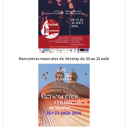
Rencontres musicales de Vézelay du 20 au 23 août