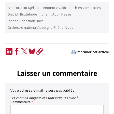
Amel Brahim-Djelloul
Antonio Vivaldi
Bach en Combrailles
Dietrich Buxtehude
Johann Adolf Hasse
Johann Sebastian Bach
Orchestre national Auvergne-Rhône-Alpes
Imprimer cet article
LinkedIn
Facebook
Twitter
Bluesky
Copy
Link
Laisser un commentaire
Votre adresse e-mail ne sera pas publiée.
Les champs obligatoires sont indiqués avec
*
Commentaire
*