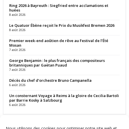
Ring 2026 à Bayreuth : Siegfried entre acclamations et
huées
8 août 2026
Le Quatuor Ébène reçoit le Prix du Musikfest Bremen 2026
8 août 2026
Premier week-end aoûtien de rêve au Festival de l’Été
Mosan
7 août 2026
George Benjamin : le plus français des compositeurs
britanniques par Gaëtan Puaud
7 août 2026
Décès du chef d’orchestre Bruno Campanella
6 août 2026
Un consternant Voyage à Reims à la gloire de Cecilia Bartoli
par Barrie Kosky à Salzbourg
6 août 2026
Nous utilisons des cookies pour optimiser notre site web et