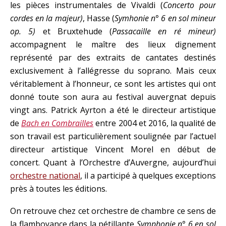
les pièces instrumentales de Vivaldi (
Concerto pour
cordes en la majeur)
, Hasse (
Symhonie n° 6 en sol mineur
op. 5)
et Bruxtehude (
Passacaille en ré mineur)
accompagnent le maître des lieux dignement
représenté par des extraits de cantates destinés
exclusivement à l’allégresse du soprano. Mais ceux
véritablement à l’honneur, ce sont les artistes qui ont
donné toute son aura au festival auvergnat depuis
vingt ans. Patrick Ayrton a été le directeur artistique
de
Bach en Combrailles
entre 2004 et 2016, la qualité de
son travail est particulièrement soulignée par l’actuel
directeur artistique Vincent Morel en début de
concert. Quant à l’Orchestre d’Auvergne, aujourd’hui
orchestre national
, il a participé à quelques exceptions
près à toutes les éditions.
On retrouve chez cet orchestre de chambre ce sens de
la flamboyance dans la pétillante
Symphonie n° 6 en sol