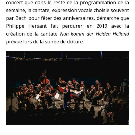
concert que dans le reste de la programmation de la
semaine, la cantate, expression vocale choisie souvent
par Bach pour fêter des anniversaires, démarche que
Philippe Hersant fait perdurer en 2019 avec la
création de la cantate
Nun komm der Heiden Heiland
prévue lors de la soirée de clôture.