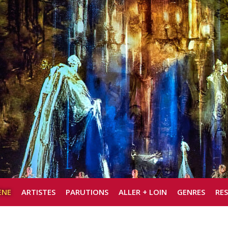
ÈNE
ARTISTES
PARUTIONS
ALLER + LOIN
GENRES
RE