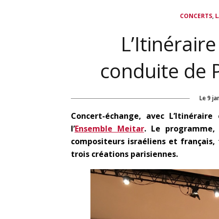
,
CONCERTS
L
L’Itinérair
conduite de 
Le
9 ja
Concert-échange, avec L’Itinéraire 
l’
Ensemble Meitar
. Le programme,
compositeurs israéliens et français,
trois créations parisiennes.