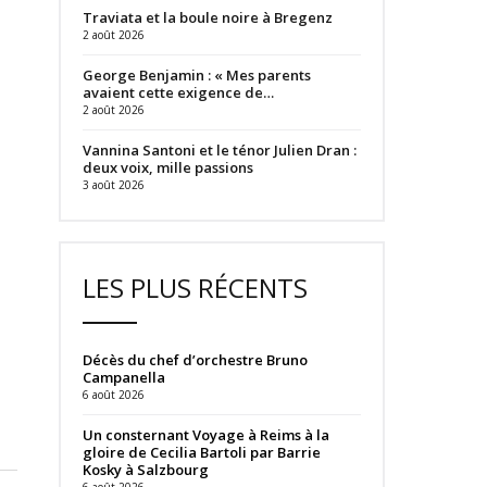
Traviata et la boule noire à Bregenz
2 août 2026
George Benjamin : « Mes parents
avaient cette exigence de…
2 août 2026
Vannina Santoni et le ténor Julien Dran :
deux voix, mille passions
3 août 2026
LES PLUS RÉCENTS
Décès du chef d’orchestre Bruno
Campanella
6 août 2026
Un consternant Voyage à Reims à la
gloire de Cecilia Bartoli par Barrie
Kosky à Salzbourg