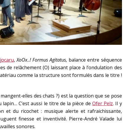
jocaru
,
XoOx..! Formus Agitatus,
balance entre séquence
es de relâchement (O) laissant place à l’ondulation des
atériau comme la structure sont formulés dans le titre !
 mangent-elles des chats ?) est la question que se pose
u lapin… C’est aussi le titre de la pièce de
Ofer Pelz
. Il y
 et du ricochet : musique alerte et rafraichissante,
uguent finesse et inventivité. Pierre-André Valade lui
uvailles sonores.