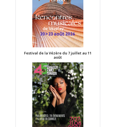
Festival de la Vézère du 7 juillet au 11
août