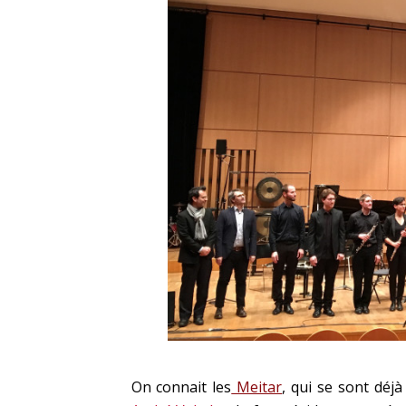
On connait les
Meitar
, qui se sont déj