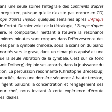
 dans une seule soirée l’intégrale des
Continents d’après
’enregistrer, puisque qu’elle n’existe pas encore en CD)
rope d’après Tiepolo
, quelques semaines après
L’Afrique
de Cortot. Dernier volet de la tétralogie,
L’Europe d’après
aire, le compositeur mettant à l’œuvre la résonance
remières minutes sont conçues dans l’effervescence des
llées par la cymbale chinoise, sous la scansion du piano
norités vers le grave, dans un climat plus apaisé et une
ue la seule vibration de la cymbale. C’est sur ce fond
Amit Dolberg) déploie ses accords, dans la jouissance du
ation. La percussion résonnante (Christophe Bredeloup)
sonorités, dans une dernière séquence à haute tension,
 figent. Saluons la concentration et l’engagement des
eur chef, nous invitant à cette expérience d’écoute
es idéales.