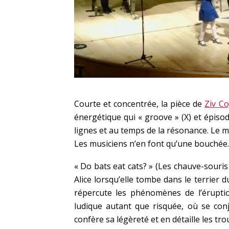
Courte et concentrée, la pièce de
Ziv Co
énergétique qui « groove » (X) et épisod
lignes et au temps de la résonance. Le m
Les musiciens n’en font qu’une bouchée.
« Do bats eat cats? » (Les chauve-souris
Alice lorsqu’elle tombe dans le terrier d
répercute les phénomènes de l’éruption
ludique autant que risquée, où se conj
confère sa légèreté et en détaille les tro