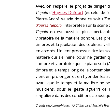
Avec, on l’espère, le projet de diriger
Tiepolo
d’
Hugues Dufourt
(et celui de l
Pierre-André Valade donne ce soir
L’Eu
d’après Tiepolo
, interprétée sur la scène 
Tiepolo
en est aussi le plus spectacul
vibratoire de la matière sonore. Les p
timbres et la jubilation des couleurs vri
en accords. Un lent processus tire les so
matière qui s’élimine pour ne garder q
sombre et vibratoire que le piano solo (
timbre et le temps long de la contempl
vient en prolonger et en hybrider les 
avant que le temps et la matière ne se
musiciens, sous le geste aguerri de l
singulière dans des conditions acoustiqu
Crédits photographiques : © L’Itinéraire / Michèle Tosi