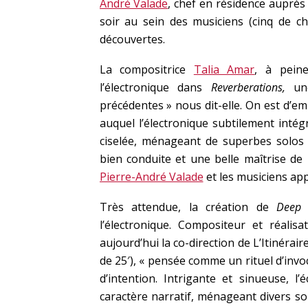
André Valade
, chef en résidence auprès 
soir au sein des musiciens (cinq de c
découvertes.
La compositrice
Talia Amar
, à peine
l’électronique dans
Reverberations,
une
précédentes » nous dit-elle. On est d’emb
auquel l’électronique subtilement intég
ciselée, ménageant de superbes solos 
bien conduite et une belle maîtrise de 
Pierre-André Valade
et les musiciens app
Très attendue, la création de
Deep 
l’électronique. Compositeur et réalis
aujourd’hui la co-direction de L’Itinérair
de 25′), « pensée comme un rituel d’invo
d’intention. Intrigante et sinueuse, 
caractère narratif, ménageant divers so