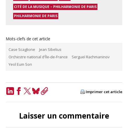
CITÉ DE LA MUSIQUE – PHILHARMONIE DE PARIS
PHILHARMONIE DE PARIS
Mots-clefs de cet article
Case Scaglione
Jean Sibelius
Orchestre national d'Île-de-France
Sergueï Rachmaninov
Yeol Eum Son
Imprimer cet article
LinkedIn
Facebook
Twitter
Bluesky
Copy
Link
Laisser un commentaire