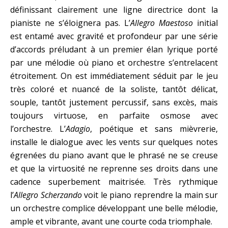
définissant clairement une ligne directrice dont la
pianiste ne s’éloignera pas. L’
Allegro Maestoso
initial
est entamé avec gravité et profondeur par une série
d’accords préludant à un premier élan lyrique porté
par une mélodie où piano et orchestre s’entrelacent
étroitement. On est immédiatement séduit par le jeu
très coloré et nuancé de la soliste, tantôt délicat,
souple, tantôt justement percussif, sans excès, mais
toujours virtuose, en parfaite osmose avec
l’orchestre. L’
Adagio
, poétique et sans mièvrerie,
installe le dialogue avec les vents sur quelques notes
égrenées du piano avant que le phrasé ne se creuse
et que la virtuosité ne reprenne ses droits dans une
cadence superbement maitrisée. Très rythmique
l’
Allegro Scherzando
voit le piano reprendre la main sur
un orchestre complice développant une belle mélodie,
ample et vibrante, avant une courte coda triomphale.