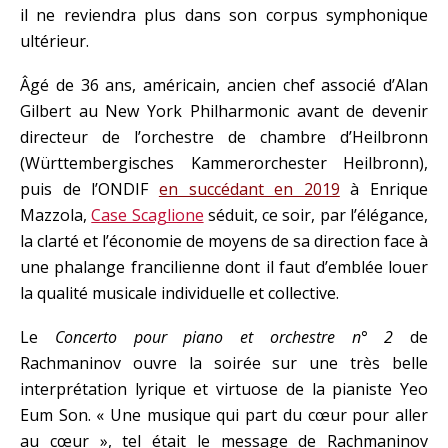
il ne reviendra plus dans son corpus symphonique
ultérieur.
Âgé de 36 ans, américain, ancien chef associé d’Alan
Gilbert au New York Philharmonic avant de devenir
directeur de l’orchestre de chambre d’Heilbronn
(
Württembergisches Kammerorchester Heilbronn
),
puis de l’ONDIF
en succédant en 2019
à Enrique
Mazzola,
Case Scaglione
séduit, ce soir, par l’élégance,
la clarté et l’économie de moyens de sa direction face à
une phalange francilienne dont il faut d’emblée louer
la qualité musicale individuelle et collective.
Le
Concerto pour piano et orchestre n° 2
de
Rachmaninov ouvre la soirée sur une très belle
interprétation lyrique et virtuose de la pianiste Yeo
Eum Son. « Une musique qui part du cœur pour aller
au cœur », tel était le message de Rachmaninov