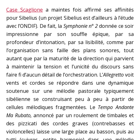
Case Scaglione
a maintes fois affirmé ses affinités
pour Sibelius (un projet Sibelius est d’ailleurs à l’étude
avec l’ONDIF). De fait, la
Symphonie n° 2
donnée ce soir
impressionne par son souffle épique, par sa
profondeur d’intonation, par sa lisibilité, comme par
l’organisation sans faille des plans sonores, tout
autant que par la maturité de la direction qui parvient
à maintenir la tension et l’unicité du discours sans
faire fi d’aucun détail de l’orchestration. L’
Allegretto
voit
vents et cordes se répondre dans une dynamique
soutenue sur une mélodie pastorale typiquement
sibélienne se construisant peu à peu à partir de
cellules mélodiques fragmentées. Le
Tempo Andante
Ma Rubato,
annoncé par un roulement de timbales et
des pizzicati des cordes graves (contrebasses et
violoncelles) laisse une large place au basson, puis au
tutti (cuivres, petite harmonie) dans une mélodie