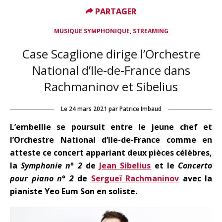
PARTAGER
PARTAGER
,
MUSIQUE SYMPHONIQUE
STREAMING
Case Scaglione dirige l’Orchestre
National d’Ile-de-France dans
Rachmaninov et Sibelius
Le
24 mars 2021
par
Patrice Imbaud
L’embellie se poursuit entre le jeune chef et
l’Orchestre National d’Ile-de-France comme en
atteste ce concert appariant deux pièces célèbres,
la
Symphonie n° 2
de
Jean Sibelius
et le
Concerto
pour piano n° 2
de
Sergueï Rachmaninov
avec la
pianiste Yeo Eum Son en soliste.