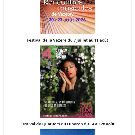
Festival de la Vézère du 7 juillet au 11 août
Festival de Quatuors du Luberon du 14 au 28 août