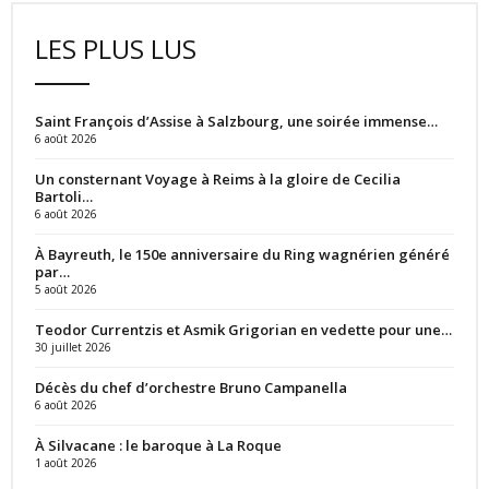
LES PLUS LUS
Saint François d’Assise à Salzbourg, une soirée immense…
6 août 2026
Un consternant Voyage à Reims à la gloire de Cecilia
Bartoli…
6 août 2026
À Bayreuth, le 150e anniversaire du Ring wagnérien généré
par…
5 août 2026
Teodor Currentzis et Asmik Grigorian en vedette pour une…
30 juillet 2026
Décès du chef d’orchestre Bruno Campanella
6 août 2026
À Silvacane : le baroque à La Roque
1 août 2026