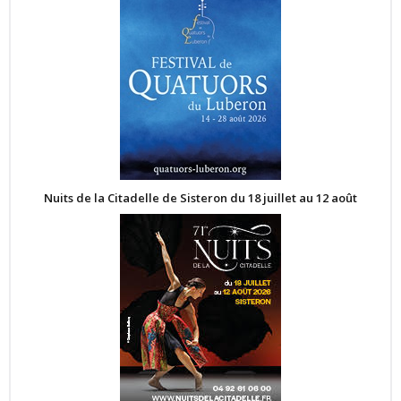
Nuits de la Citadelle de Sisteron du 18 juillet au 12 août