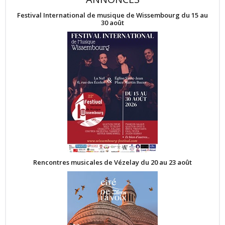
Festival International de musique de Wissembourg du 15 au
30 août
Rencontres musicales de Vézelay du 20 au 23 août