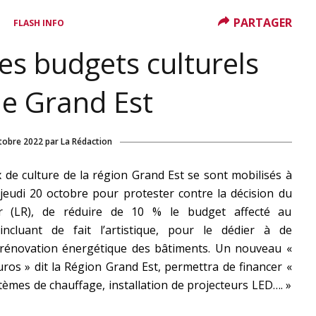
PARTAGER
FLASH INFO
es budgets culturels
le Grand Est
tobre 2022
par
La Rédaction
x de culture de la région Grand Est se sont mobilisés à
 jeudi 20 octobre pour protester contre la décision du
er (LR), de réduire de 10 % le budget affecté au
incluant de fait l’artistique, pour le dédier à de
la rénovation énergétique des bâtiments. Un nouveau «
ros » dit la Région Grand Est, permettra de financer «
tèmes de chauffage, installation de projecteurs LED…. »