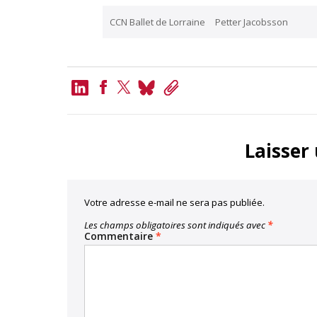
CCN Ballet de Lorraine
Petter Jacobsson
LinkedIn
Bluesky
Copy
Link
Facebook
Twitter
Laisser
Votre adresse e-mail ne sera pas publiée.
Les champs obligatoires sont indiqués avec
*
Commentaire
*