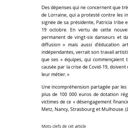
Des dépenses qui ne concernent que tr
de Lorraine, qui a protesté contre les i
signée de sa présidente, Patricia Iribe 
19 octobre. En vertu de cette nouvel
permanent de vingt-six danseurs et da
diffusion » mais aussi d’éducation ar
indépendantes, verrait son travail artist
que ses « équipes, qui commençaient t
causée par la crise de Covid-19, doivent
leur métier. »
Une incompréhension partagée par les qu
plus de 100 000 euros de dotation régi
victimes de ce « désengagement financi
Metz, Nancy, Strasbourg et Mulhouse. (
Mots-clefs de cet article