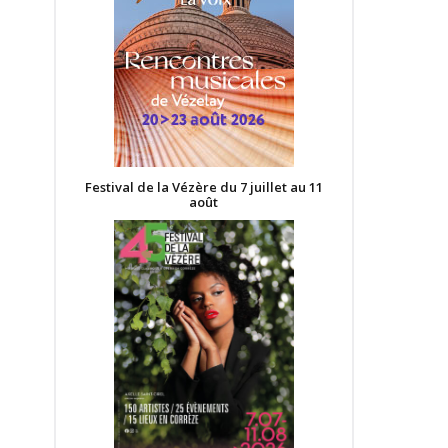
Festival de la Vézère du 7 juillet au 11
août