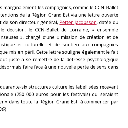
ès marginalement les compagnies, comme le CCN-Ballet
ntentions de la Région Grand Est via une lettre ouverte
et de son directeur général,
Petter Jacobsson
, datée du
le décision, le CCN-Ballet de Lorraine, « ensemble
nseuses », chargé d’une « mission de création et de
tistique et culturelle et de soutien aux compagnies
ique mis en péril. Cette lettre souligne également le fait
out juste à se remettre de la détresse psychologique
 désormais faire face à une nouvelle perte de sens dans
arante-six structures culturelles labellisées recevant
onale (250 000 euros pour les festivals) qui seraient
er » dans toute la Région Grand Est, à commencer par
DG
)