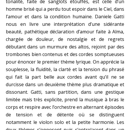
tonalité, faite de sanglots étouffés, est celle d’un
homme brisé qui a perdu tout espoir dans le Ciel, dans
l’amour et dans la condition humaine. Daniele Gatti
nous en livre une interprétation d’une sidérante
beauté, pathétique déclaration d’amour faite à Alma,
chargée de douleur, de nostalgie et de regrets
débutant dans un murmure des altos, rejoint par des
trombones bien contenus et des cordes somptueuses
pour énoncer le premier thème lyrique. On apprécie la
souplesse, la fluidité, la clarté et la tension du phrasé
qui fait la part belle aux cordes avant qu’il ne se
durcisse dans un deuxième thème plus dramatique et
dissonant. Gatti, sans partition, dans une gestique
limitée mais très explicite, prend la musique à bras le
corps et respire avec l’orchestre en alternant épisodes
de tension et de détente où se distinguent
notamment le violon solo et la petite harmonie. Les
deux thèmes s’opposent puis s’entrelacent dans un