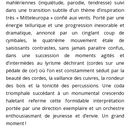
mahlériennes (inquiétude, parodie, tendresse) suivi
dans une transition subtile d’un thème d’inspiration
très « Mitteleuropa » confié aux vents. Porté par une
énergie tellurique et une progression inexorable et
dramatique, annoncé par un cinglant coup de
cymbales, le quatrième mouvement étale de
saisissants contrastes, sans jamais paraitre confus,
dans une succession de moments agités et
d’intermèdes au lyrisme déchirant (cordes sur une
pédale de cor) où l’on est constamment séduit par la
beauté des cordes, la vaillance des cuivres, la rondeur
des bois et la tonicité des percussions. Une coda
triomphale succédant à un monumental crescendo
haletant referme cette formidable interprétation
portée par une direction exemplaire et un orchestre
enthousiasmant de jeunesse et d’envie. Un grand
moment !