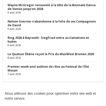
Wayne McGregor renouvelé à la tête de la Biennale Danza
de Venise jusqu’en 2028
9 août 2026
Nelson Goerner s’abandonne à la folie de ses Compagnons
de David
9 août 2026
Ring 2026 à Bayreuth : Siegfried entre acclamations et
huées
8 août 2026
Le Quatuor Ébène reçoit le Prix du Musikfest Bremen 2026
8 août 2026
Premier week-end aoûtien de rêve au Festival de l’Été
Mosan
7 août 2026
Nous utilisons des cookies pour optimiser notre site web et
notre service.
Contact
Qui sommes-nous ?
Équipe
Newsletter
Annonces