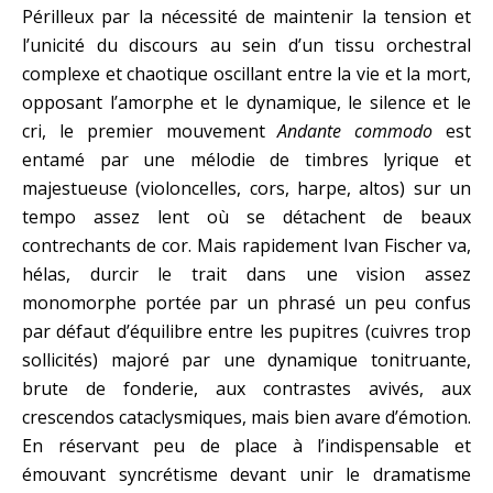
Périlleux par la nécessité de maintenir la tension et
l’unicité du discours au sein d’un tissu orchestral
complexe et chaotique oscillant entre la vie et la mort,
opposant l’amorphe et le dynamique, le silence et le
cri, le premier mouvement
Andante commodo
est
entamé par une mélodie de timbres lyrique et
majestueuse (violoncelles, cors, harpe, altos) sur un
tempo assez lent où se détachent de beaux
contrechants de cor. Mais rapidement Ivan Fischer va,
hélas, durcir le trait dans une vision assez
monomorphe portée par un phrasé un peu confus
par défaut d’équilibre entre les pupitres (cuivres trop
sollicités) majoré par une dynamique tonitruante,
brute de fonderie, aux contrastes avivés, aux
crescendos cataclysmiques, mais bien avare d’émotion.
En réservant peu de place à l’indispensable et
émouvant syncrétisme devant unir le dramatisme