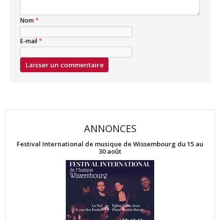
Nom
*
E-mail
*
ANNONCES
Festival International de musique de Wissembourg du 15 au
30 août