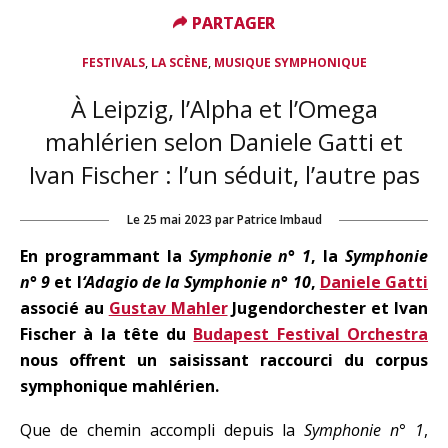
PARTAGER
PARTAGER
,
,
FESTIVALS
LA SCÈNE
MUSIQUE SYMPHONIQUE
À Leipzig, l’Alpha et l’Omega
mahlérien selon Daniele Gatti et
Ivan Fischer : l’un séduit, l’autre pas
Le
25 mai 2023
par
Patrice Imbaud
En programmant la
Symphonie n° 1
, la
Symphonie
n° 9
et l
‘Adagio de la Symphonie n° 10
,
Daniele Gatti
associé au
Gustav Mahler
Jugendorchester et Ivan
Fischer à la tête du
Budapest Festival Orchestra
nous offrent un saisissant raccourci du corpus
symphonique mahlérien.
Que de chemin accompli depuis la
Symphonie n° 1
,