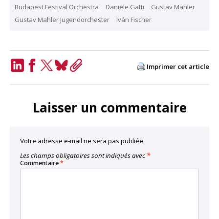
Budapest Festival Orchestra
Daniele Gatti
Gustav Mahler
Gustav Mahler Jugendorchester
Iván Fischer
Imprimer cet article
LinkedIn
Facebook
Twitter
Bluesky
Copy
Link
Laisser un commentaire
Votre adresse e-mail ne sera pas publiée.
Les champs obligatoires sont indiqués avec
*
Commentaire
*