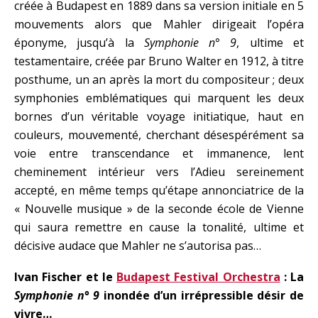
créée à Budapest en 1889 dans sa version initiale en 5
mouvements alors que Mahler dirigeait l’opéra
éponyme, jusqu’à la
Symphonie n° 9
, ultime et
testamentaire, créée par Bruno Walter en 1912, à titre
posthume, un an après la mort du compositeur ; deux
symphonies emblématiques qui marquent les deux
bornes d’un véritable voyage initiatique, haut en
couleurs, mouvementé, cherchant désespérément sa
voie entre transcendance et immanence, lent
cheminement intérieur vers l’Adieu sereinement
accepté, en même temps qu’étape annonciatrice de la
« Nouvelle musique » de la seconde école de Vienne
qui saura remettre en cause la tonalité, ultime et
décisive audace que Mahler ne s’autorisa pas…
Ivan Fischer et le
Budapest Festival Orchestra
: La
Symphonie n° 9
inondée d’un irrépressible désir de
vivre…