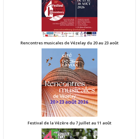
Rencontres musicales de Vézelay du 20 au 23 août
Festival de la Vézère du 7 juillet au 11 août