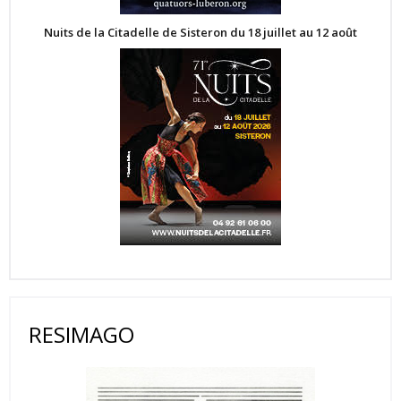
Nuits de la Citadelle de Sisteron du 18 juillet au 12 août
RESIMAGO