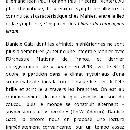
allemand Jean Paul (Johann Paul Friedrich Richter). Au
plan thématique, la première symphonie illustre la
continuité, si caractéristique chez Mahler, entre le lied
et la symphonie, s’inspirant des
Chants du compagnon
errant
.
Daniele Gatti dont les affinités mahlériennes ne sont
plus à démontrer (auteur d’une intégrale Mahler avec
l’Orchestre National de France, et dernier
enregistrement de «
Titan
» en 2018 avec le RCO)
ouvre la partition dans le climat mystérieux d’une
scène matinale dans la forêt lorsque le soleil de l’été
brille et scintille à travers les branches. On est au
commencement du monde qui s’éveille au son du
coucou, puis le monde se construit alternant «
suspension » et « percée » (Th.W. Adorno). Daniele
Gatti, là encore nous en propose une lecture
immédiatement convaincante, sur un tempo assez