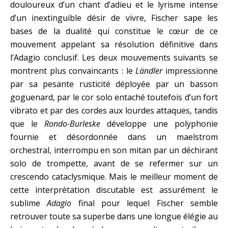
douloureux d’un chant d’adieu et le lyrisme intense
d’un inextinguible désir de vivre, Fischer sape les
bases de la dualité qui constitue le cœur de ce
mouvement appelant sa résolution définitive dans
l’Adagio conclusif. Les deux mouvements suivants se
montrent plus convaincants : le
Ländler
impressionne
par sa pesante rusticité déployée par un basson
goguenard, par le cor solo entaché toutefois d’un fort
vibrato et par des cordes aux lourdes attaques, tandis
que le
Rondo-Burleske
développe une polyphonie
fournie et désordonnée dans un maelstrom
orchestral, interrompu en son mitan par un déchirant
solo de trompette, avant de se refermer sur un
crescendo cataclysmique. Mais le meilleur moment de
cette interprétation discutable est assurément le
sublime
Adagio
final pour lequel Fischer semble
retrouver toute sa superbe dans une longue élégie au