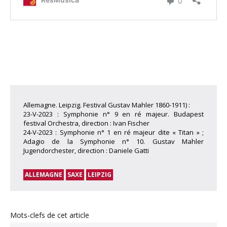
Allemagne. Leipzig. Festival Gustav Mahler 1860-1911) :
23-V-2023 : Symphonie n° 9 en ré majeur. Budapest
festival Orchestra, direction : Ivan Fischer
24-V-2023 : Symphonie n° 1 en ré majeur dite « Titan » ;
Adagio de la Symphonie n° 10. Gustav Mahler
Jugendorchester, direction : Daniele Gatti
ALLEMAGNE
SAXE
LEIPZIG
Mots-clefs de cet article