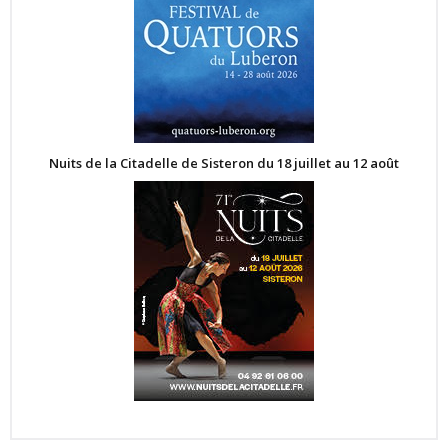
Nuits de la Citadelle de Sisteron du 18 juillet au 12 août