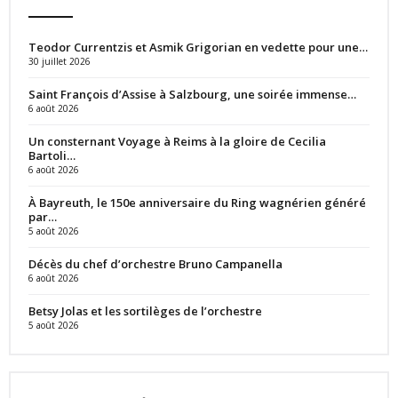
Teodor Currentzis et Asmik Grigorian en vedette pour une…
30 juillet 2026
Saint François d’Assise à Salzbourg, une soirée immense…
6 août 2026
Un consternant Voyage à Reims à la gloire de Cecilia
Bartoli…
6 août 2026
À Bayreuth, le 150e anniversaire du Ring wagnérien généré
par…
5 août 2026
Décès du chef d’orchestre Bruno Campanella
6 août 2026
Betsy Jolas et les sortilèges de l’orchestre
5 août 2026