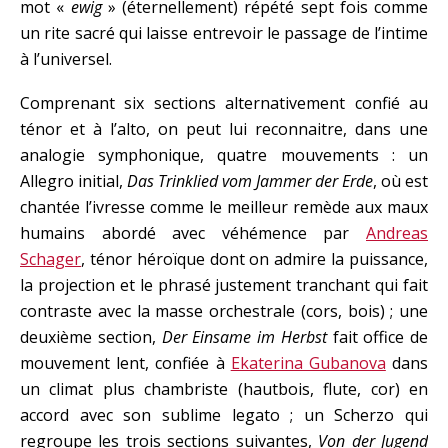
mot «
ewig
» (éternellement) répété sept fois comme
un rite sacré qui laisse entrevoir le passage de l’intime
à l’universel.
Comprenant six sections alternativement confié au
ténor et à l’alto, on peut lui reconnaitre, dans une
analogie symphonique, quatre mouvements : un
Allegro initial,
Das Trinklied vom Jammer der Erde
, où est
chantée l’ivresse comme le meilleur remède aux maux
humains abordé avec véhémence par
Andreas
Schager
, ténor héroïque dont on admire la puissance,
la projection et le phrasé justement tranchant qui fait
contraste avec la masse orchestrale (cors, bois) ; une
deuxième section,
Der Einsame im Herbst
fait office de
mouvement lent, confiée à
Ekaterina Gubanova
dans
un climat plus chambriste (hautbois, flute, cor) en
accord avec son sublime legato ; un Scherzo qui
regroupe les trois sections suivantes,
Von der Jugend