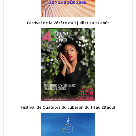
Festival de la Vézère du 7 juillet au 11 août
Festival de Quatuors du Luberon du 14 au 28 août