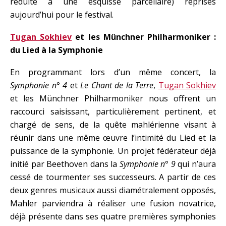
réduite à une esquisse parcellaire) reprises
aujourd’hui pour le festival.
Tugan Sokhiev
et les Münchner Philharmoniker :
du Lied à la Symphonie
En programmant lors d’un même concert, la
Symphonie n° 4
et
Le Chant de la Terre
,
Tugan Sokhiev
et les Münchner Philharmoniker nous offrent un
raccourci saisissant, particulièrement pertinent, et
chargé de sens, de la quête mahlérienne visant à
réunir dans une même œuvre l’intimité du Lied et la
puissance de la symphonie. Un projet fédérateur déjà
initié par Beethoven dans la
Symphonie n° 9
qui n’aura
cessé de tourmenter ses successeurs. A partir de ces
deux genres musicaux aussi diamétralement opposés,
Mahler parviendra à réaliser une fusion novatrice,
déjà présente dans ses quatre premières symphonies