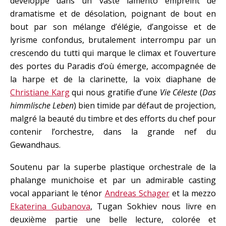
développe dans un vaste lamento empreint de
dramatisme et de désolation, poignant de bout en
bout par son mélange d’élégie, d’angoisse et de
lyrisme confondus, brutalement interrompu par un
crescendo du tutti qui marque le climax et l’ouverture
des portes du Paradis d’où émerge, accompagnée de
la harpe et de la clarinette, la voix diaphane de
Christiane Karg
qui nous gratifie d’une
Vie Céleste
(
Das
himmlische Leben
) bien timide par défaut de projection,
malgré la beauté du timbre et des efforts du chef pour
contenir l’orchestre, dans la grande nef du
Gewandhaus.
Soutenu par la superbe plastique orchestrale de la
phalange munichoise et par un admirable casting
vocal appariant le ténor
Andreas Schager
et la mezzo
Ekaterina Gubanova
, Tugan Sokhiev nous livre en
deuxième partie une belle lecture, colorée et