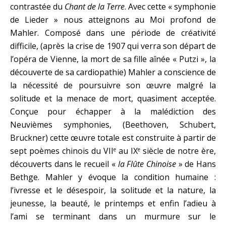
contrastée du
Chant de la Terre
. Avec cette « symphonie
de Lieder » nous atteignons au Moi profond de
Mahler. Composé dans une période de créativité
difficile, (après la crise de 1907 qui verra son départ de
l’opéra de Vienne, la mort de sa fille aînée « Putzi », la
découverte de sa cardiopathie) Mahler a conscience de
la nécessité de poursuivre son œuvre malgré la
solitude et la menace de mort, quasiment acceptée.
Conçue pour échapper à la malédiction des
Neuvièmes symphonies, (Beethoven, Schubert,
Bruckner) cette œuvre totale est construite à partir de
sept poèmes chinois du VII
au IX
siècle de notre ère,
e
e
découverts dans le recueil «
la Flûte Chinoise
» de Hans
Bethge. Mahler y évoque la condition humaine :
l’ivresse et le désespoir, la solitude et la nature, la
jeunesse, la beauté, le printemps et enfin l’adieu à
l’ami se terminant dans un murmure sur le