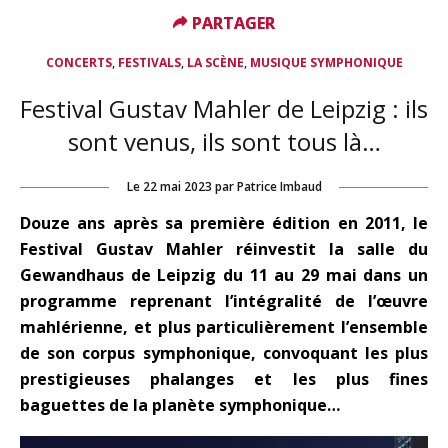
PARTAGER
PARTAGER
,
,
,
CONCERTS
FESTIVALS
LA SCÈNE
MUSIQUE SYMPHONIQUE
Festival Gustav Mahler de Leipzig : ils
sont venus, ils sont tous là…
Le
22 mai 2023
par
Patrice Imbaud
Douze ans après sa première édition en 2011, le
Festival Gustav Mahler réinvestit la salle du
Gewandhaus de Leipzig du 11 au 29 mai dans un
programme reprenant l’intégralité de l’œuvre
mahlérienne, et plus particulièrement l’ensemble
de son corpus symphonique, convoquant les plus
prestigieuses phalanges et les plus fines
baguettes de la planète symphonique…