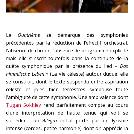
La
Quatrième
se démarque des symphonies
précédentes par la réduction de l’effectif orchestral,
l’absence de chœur, l’absence de programme explicite
mais elle s’inscrit toutefois dans la continuité de la
quête symphonique par la présence du lied «
Das
himmlische Leben
» (La Vie céleste) autour duquel elle
se construit, dont le texte suspendu entre aspiration
céleste et joies bien terrestres symbolise toute
l’ambigüité de cette symphonie. Une ambivalence dont
Tugan Sokhiev
rend parfaitement compte au cours
d’une interprétation de haute tenue qui voit se
succéder : un
Allegro
initial porté par un lyrisme
intense (cordes, petite harmonie) dont on apprécie la