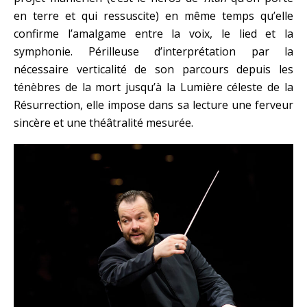
en terre et qui ressuscite) en même temps qu’elle
confirme l’amalgame entre la voix, le lied et la
symphonie. Périlleuse d’interprétation par la
nécessaire verticalité de son parcours depuis les
ténèbres de la mort jusqu’à la Lumière céleste de la
Résurrection, elle impose dans sa lecture une ferveur
sincère et une théâtralité mesurée.