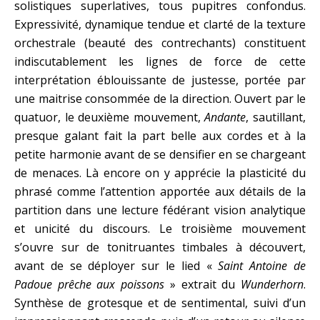
solistiques superlatives, tous pupitres confondus.
Expressivité, dynamique tendue et clarté de la texture
orchestrale (beauté des contrechants) constituent
indiscutablement les lignes de force de cette
interprétation éblouissante de justesse, portée par
une maitrise consommée de la direction. Ouvert par le
quatuor, le deuxième mouvement,
Andante
, sautillant,
presque galant fait la part belle aux cordes et à la
petite harmonie avant de se densifier en se chargeant
de menaces. Là encore on y apprécie la plasticité du
phrasé comme l’attention apportée aux détails de la
partition dans une lecture fédérant vision analytique
et unicité du discours. Le troisième mouvement
s’ouvre sur de tonitruantes timbales à découvert,
avant de se déployer sur le lied «
Saint Antoine de
Padoue prêche aux poissons
» extrait du
Wunderhorn
.
Synthèse de grotesque et de sentimental, suivi d’un