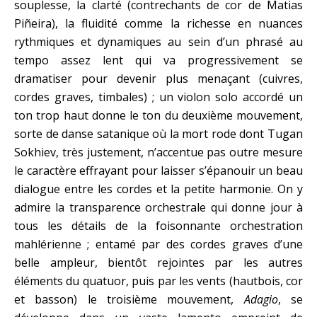
souplesse, la clarté (contrechants de cor de Matias
Piñeira), la fluidité comme la richesse en nuances
rythmiques et dynamiques au sein d’un phrasé au
tempo assez lent qui va progressivement se
dramatiser pour devenir plus menaçant (cuivres,
cordes graves, timbales) ; un violon solo accordé un
ton trop haut donne le ton du deuxième mouvement,
sorte de danse satanique où la mort rode dont Tugan
Sokhiev, très justement, n’accentue pas outre mesure
le caractère effrayant pour laisser s’épanouir un beau
dialogue entre les cordes et la petite harmonie. On y
admire la transparence orchestrale qui donne jour à
tous les détails de la foisonnante orchestration
mahlérienne ; entamé par des cordes graves d’une
belle ampleur, bientôt rejointes par les autres
éléments du quatuor, puis par les vents (hautbois, cor
et basson) le troisième mouvement,
Adagio
, se