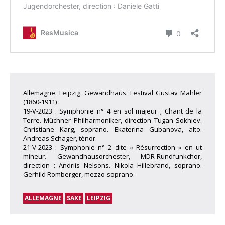
Allemagne. Leipzig. Gewandhaus. Festival Gustav Mahler
(1860-1911) :
19-V-2023 : Symphonie n° 4 en sol majeur ; Chant de la
Terre. Müchner Philharmoniker, direction Tugan Sokhiev.
Christiane Karg, soprano. Ekaterina Gubanova, alto.
Andreas Schager, ténor.
21-V-2023 : Symphonie n° 2 dite « Résurrection » en ut
mineur. Gewandhausorchester, MDR-Rundfunkchor,
direction : Andriis Nelsons. Nikola Hillebrand, soprano.
Gerhild Romberger, mezzo-soprano.
ALLEMAGNE
SAXE
LEIPZIG