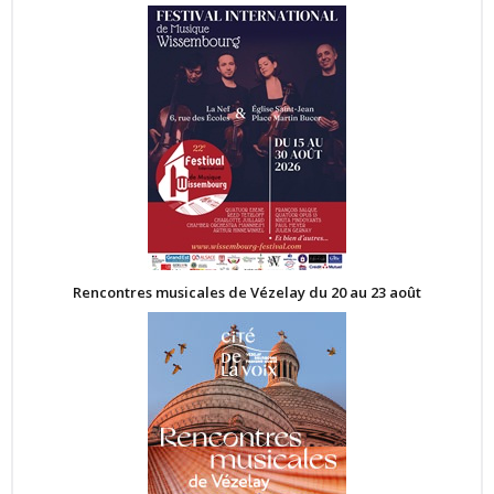
Rencontres musicales de Vézelay du 20 au 23 août