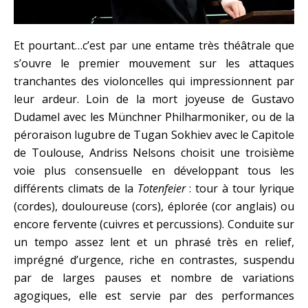
Et pourtant…c’est par une entame très théâtrale que
s’ouvre le premier mouvement sur les attaques
tranchantes des violoncelles qui impressionnent par
leur ardeur. Loin de la mort joyeuse de Gustavo
Dudamel avec les Münchner Philharmoniker, ou de la
péroraison lugubre de Tugan Sokhiev avec le Capitole
de Toulouse, Andriss Nelsons choisit une troisième
voie plus consensuelle en développant tous les
différents climats de la
Totenfeier
: tour à tour lyrique
(cordes), douloureuse (cors), éplorée (cor anglais) ou
encore fervente (cuivres et percussions). Conduite sur
un tempo assez lent et un phrasé très en relief,
imprégné d’urgence, riche en contrastes, suspendu
par de larges pauses et nombre de variations
agogiques, elle est servie par des performances