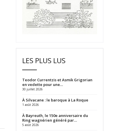
LES PLUS LUS
Teodor Currentzis et Asmik Grigorian
en vedette pour une…
30 juillet 2026
À Silvacane : le baroque à La Roque
1 août 2026
À Bayreuth, le 150e anniversaire du
Ring wagnérien généré par…
5 août 2026