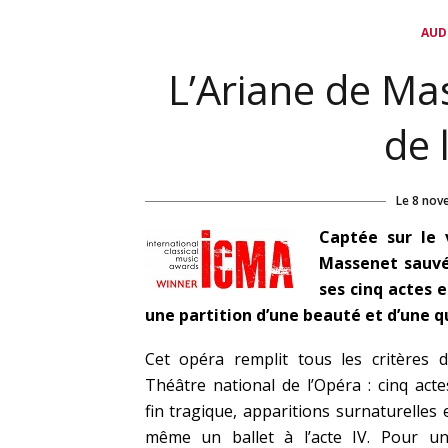
AUD
L’Ariane de Mas
de 
Le
8 nov
Captée sur le v
Massenet sauvée
ses cinq actes e
une partition d’une beauté et d’une q
Cet opéra remplit tous les critères 
Théâtre national de l’Opéra : cinq acte
fin tragique, apparitions surnaturelles 
même un ballet à l’acte IV. Pour u