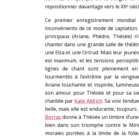
repositionner davantage vers le XXᵉ sièc
Ce premier enregistrement mondial 
inconvénients de ce mode de captation. I
principaux (Ariane, Phèdre, Thésée) n’
chanter dans une grande salle de théâtre
une Elsa et une Ortrud. Mais leur jeune
est maximum, et les tensions perceptib
lignes de chant sont pleinement en
tourmentés à l’extrême par la vengea
Ariane touchante et inspirée, lumineus
son amour pour Thésée et pour sa sœ
chantée par
Kate Aldrich
. Sa voix tendu
belle, mais elle est endurante, toujours
Borras
donne à Thésée un timbre d’une b
bien dans son triomphe contre le Min
morales portées à la limite de la foli