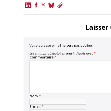
LinkedIn
Bluesky
Copy
Link
Facebook
Twitter
Laisser
Votre adresse e-mail ne sera pas publiée.
Les champs obligatoires sont indiqués avec
*
Commentaire
*
Nom
*
E-mail
*