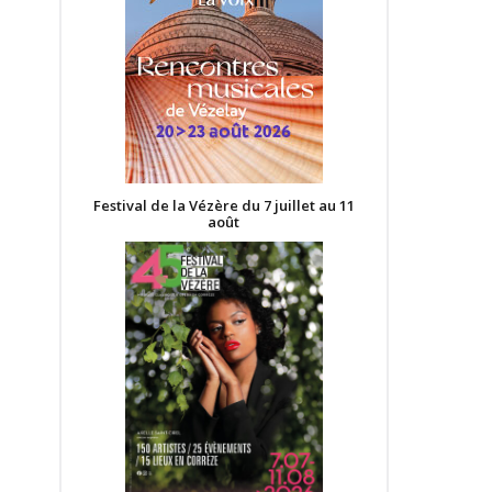
Festival de la Vézère du 7 juillet au 11
août