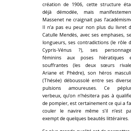
création de 1906, cette structure éta
déjà démodée, mais manifestemen
Massenet ne craignait pas l’académism
Il n’a pas eu peur non plus du livret 
Catulle Mendès, avec ses emphases, s
longueurs, ses contradictions (le rôle 
Cypris-Vénus ?), ses personnage
féminins aux poses hiératiques 
souffrantes (les deux sœurs rival
Ariane et Phèdre), son héros mascul
(Thésée) déboussolé entre ses divers
pulsions amoureuses. Ce péplu
verbeux, qu’on n’hésitera pas à qualifi
de pompier, est certainement ce qui a fa
couler le navire même s’il n’est p
exempt de quelques beautés littéraires.