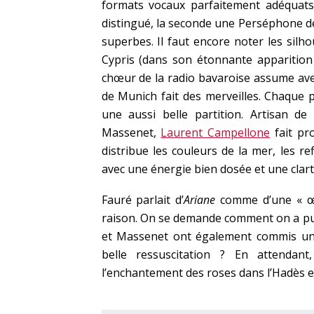
formats vocaux parfaitement adéquats à
distingué, la seconde une Perséphone de
superbes. Il faut encore noter les silho
Cypris (dans son étonnante apparition 
chœur de la radio bavaroise assume avec 
de Munich fait des merveilles. Chaque 
une aussi belle partition. Artisan de
Massenet,
Laurent Campellone
fait pro
distribue les couleurs de la mer, les ref
avec une énergie bien dosée et une clar
Fauré parlait d’
Ariane
comme d’une « œu
raison. On se demande comment on a pu 
et Massenet ont également commis u
belle ressuscitation ? En attendan
l’enchantement des roses dans l’Hadès et