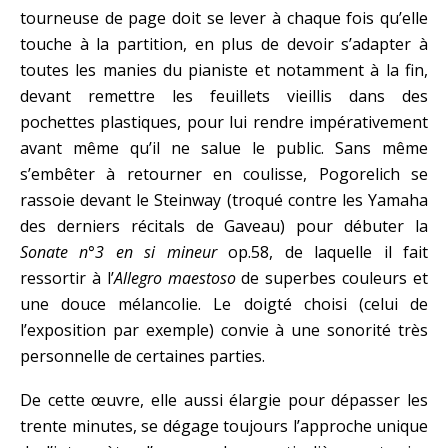
tourneuse de page doit se lever à chaque fois qu’elle
touche à la partition, en plus de devoir s’adapter à
toutes les manies du pianiste et notamment à la fin,
devant remettre les feuillets vieillis dans des
pochettes plastiques, pour lui rendre impérativement
avant même qu’il ne salue le public. Sans même
s’embêter à retourner en coulisse, Pogorelich se
rassoie devant le Steinway (troqué contre les Yamaha
des derniers récitals de Gaveau) pour débuter la
Sonate n°3 en si mineur
op.58, de laquelle il fait
ressortir à l’
Allegro maestoso
de superbes couleurs et
une douce mélancolie. Le doigté choisi (celui de
l’exposition par exemple) convie à une sonorité très
personnelle de certaines parties.
De cette œuvre, elle aussi élargie pour dépasser les
trente minutes, se dégage toujours l’approche unique