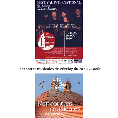
Rencontres musicales de Vézelay du 20 au 23 août