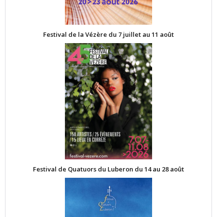
Festival de la Vézère du 7 juillet au 11 août
Festival de Quatuors du Luberon du 14 au 28 août