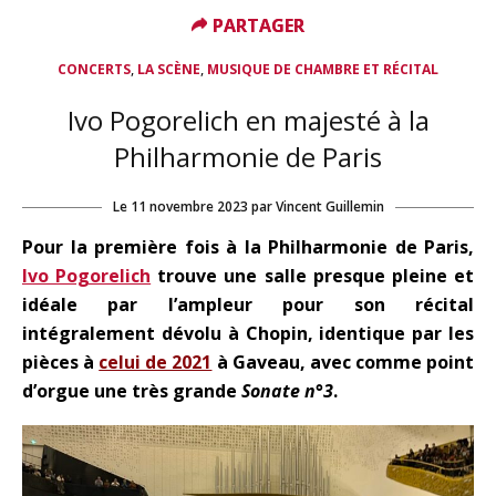
PARTAGER
PARTAGER
,
,
CONCERTS
LA SCÈNE
MUSIQUE DE CHAMBRE ET RÉCITAL
Ivo Pogorelich en majesté à la
Philharmonie de Paris
Le
11 novembre 2023
par
Vincent Guillemin
Pour la première fois à la Philharmonie de Paris,
Ivo Pogorelich
trouve une salle presque pleine et
idéale par l’ampleur pour son récital
intégralement dévolu à Chopin, identique par les
pièces à
celui de 2021
à Gaveau, avec comme point
d’orgue une très grande
Sonate n°3
.