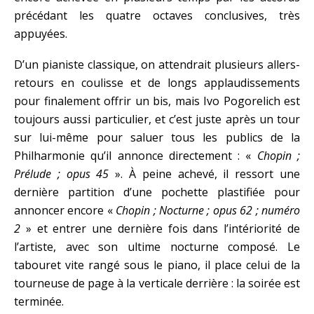
précédant les quatre octaves conclusives, très
appuyées.
D’un pianiste classique, on attendrait plusieurs allers-
retours en coulisse et de longs applaudissements
pour finalement offrir un bis, mais Ivo Pogorelich est
toujours aussi particulier, et c’est juste après un tour
sur lui-même pour saluer tous les publics de la
Philharmonie qu’il annonce directement : «
Chopin ;
Prélude ; opus 45
». À peine achevé, il ressort une
dernière partition d’une pochette plastifiée pour
annoncer encore «
Chopin ; Nocturne ; opus 62 ; numéro
2
» et entrer une dernière fois dans l’intériorité de
l’artiste, avec son ultime nocturne composé. Le
tabouret vite rangé sous le piano, il place celui de la
tourneuse de page à la verticale derrière : la soirée est
terminée.