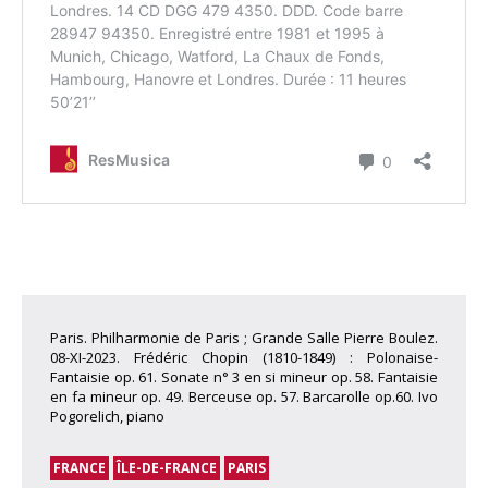
Paris. Philharmonie de Paris ; Grande Salle Pierre Boulez.
08-XI-2023. Frédéric Chopin (1810-1849) : Polonaise-
Fantaisie op. 61. Sonate n° 3 en si mineur op. 58. Fantaisie
en fa mineur op. 49. Berceuse op. 57. Barcarolle op.60. Ivo
Pogorelich, piano
FRANCE
ÎLE-DE-FRANCE
PARIS