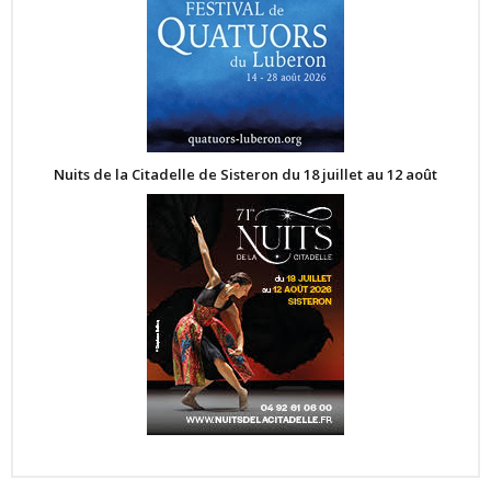
Nuits de la Citadelle de Sisteron du 18 juillet au 12 août