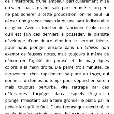
de l’interprète, d’une ampleur particulièrement mise
en valeur par la grande salle parisienne. Et si on peut
ne pas adhérer à cette proposition, on ne peut lui
dénier une grande maestria et une part indiscutable
de génie. Avec ce toucher de l’ancienne école russe
qu’il est l’un des derniers à posséder, le pianiste
développe d’une douce émotion le second thème,
pour nous plonger ensuite dans un
Scherzo
non
exempt de fausses notes, mais toujours à même de
démontrer l’agilité du phrasé et de magnifiques
coloris à la main droite. D’à peine trois minutes, ce
mouvement cède rapidement sa place au
Largo
, qui
donne ici du temps au temps pour s’épancher, serein
mais toujours perturbé, vite rattrapé par des
déferlantes d’arpèges dans lesquels Pogorelich
plonge, n’hésitant pas à faire gronder le piano par la
pédale lorsqu’il le faut. D’une fantastique dextérité, le
Finale : Presto non tanto
achève de fasciner l’auditoire, à