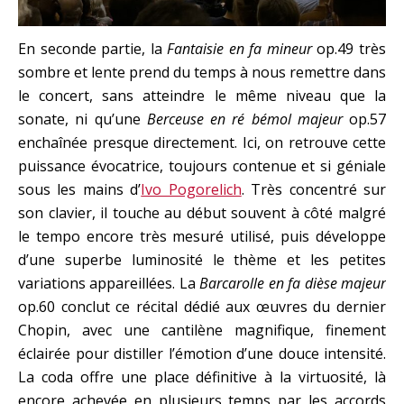
En seconde partie, la
Fantaisie en fa mineur
op.49 très
sombre et lente prend du temps à nous remettre dans
le concert, sans atteindre le même niveau que la
sonate, ni qu’une
Berceuse en ré bémol majeur
op.57
enchaînée presque directement. Ici, on retrouve cette
puissance évocatrice, toujours contenue et si géniale
sous les mains d’
Ivo Pogorelich
. Très concentré sur
son clavier, il touche au début souvent à côté malgré
le tempo encore très mesuré utilisé, puis développe
d’une superbe luminosité le thème et les petites
variations appareillées. La
Barcarolle en fa dièse majeur
op.60 conclut ce récital dédié aux œuvres du dernier
Chopin, avec une cantilène magnifique, finement
éclairée pour distiller l’émotion d’une douce intensité.
La coda offre une place définitive à la virtuosité, là
encore achevée en plusieurs temps par les accords