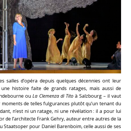
s salles d’opéra depuis quelques décennies ont leur
 une histoire faite de grands ratages, mais aussi de
yndebourne ou
La Clemenza di Tito
à Salzbourg – il vaut
r moments de telles fulgurances plutôt qu’un tenant du
ant, n’est ni un ratage, ni une révélation : il a pour lui
or de l’architecte Frank Gehry, auteur entre autres de la
du Staatsoper pour Daniel Barenboim, celle aussi de ses