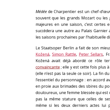
Médée
de Charpentier est un chef-d’œuvr
souvent que les grands Mozart ou les
majeures en une saison, c’est certes e
succédera une autre au Palais Garnier 
les saisons prochaines par l’habituelle di
Le Staatsoper Berlin a fait de son mie
Kožená
,
Simon Rattle
,
Peter Sellars
, F
Kožená avait déjà abordé ce rôle ter
convaincante
; elle y est cette fois plus
(elle n’est pas la seule ce soir). La fin
l’essentiel du personnage : en accord 
en proie aux brimades des sbires du po
douloureux, une femme blessée qui est u
pas la même stature que celles de se
même si les deux derniers actes lui