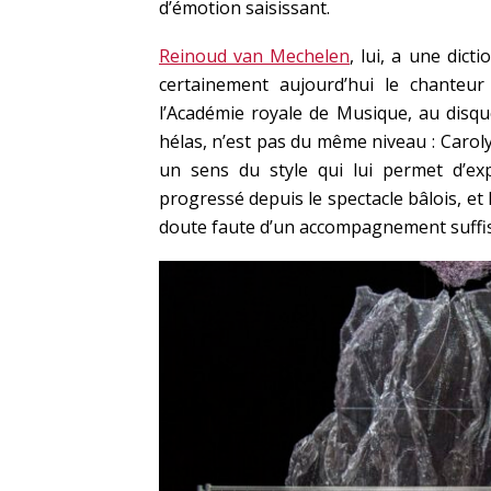
d’émotion saisissant.
Reinoud van Mechelen
, lui, a une dict
certainement aujourd’hui le chanteur
l’Académie royale de Musique, au disque
hélas, n’est pas du même niveau : Caro
un sens du style qui lui permet d’exp
progressé depuis le spectacle bâlois, et 
doute faute d’un accompagnement suffis