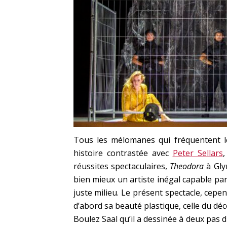
Tous les mélomanes qui fréquentent le
histoire contrastée avec
Peter Sellars
,
réussites spectaculaires,
Theodora
à Gl
bien mieux un artiste inégal capable pa
juste milieu. Le présent spectacle, cepend
d’abord sa beauté plastique, celle du déc
Boulez Saal qu’il a dessinée à deux pas 