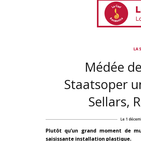
LA 
Médée de
Staatsoper u
Sellars, 
Le
1 décem
Plutôt qu’un grand moment de mus
saisissante installation plastique.