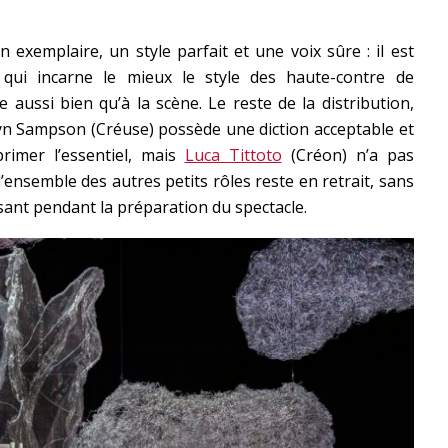
ion exemplaire, un style parfait et une voix sûre : il est
 qui incarne le mieux le style des haute-contre de
 aussi bien qu’à la scène. Le reste de la distribution,
lyn Sampson (Créuse) possède une diction acceptable et
rimer l’essentiel, mais
Luca Tittoto
(Créon) n’a pas
l’ensemble des autres petits rôles reste en retrait, sans
ant pendant la préparation du spectacle.