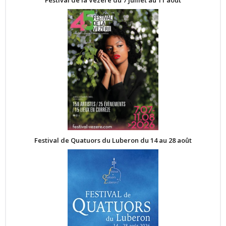
Festival de la Vézère du 7 juillet au 11 août
Festival de Quatuors du Luberon du 14 au 28 août