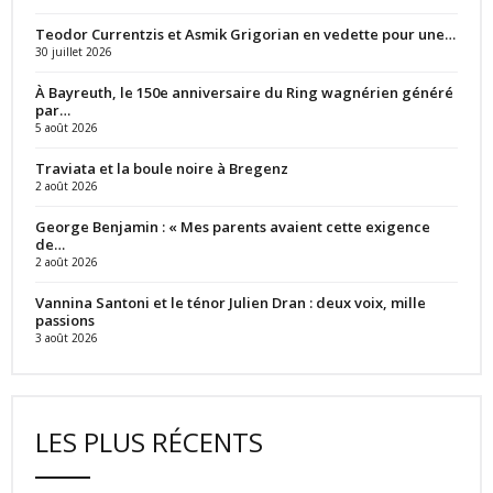
Teodor Currentzis et Asmik Grigorian en vedette pour une…
30 juillet 2026
À Bayreuth, le 150e anniversaire du Ring wagnérien généré
par…
5 août 2026
Traviata et la boule noire à Bregenz
2 août 2026
George Benjamin : « Mes parents avaient cette exigence
de…
2 août 2026
Vannina Santoni et le ténor Julien Dran : deux voix, mille
passions
3 août 2026
LES PLUS RÉCENTS