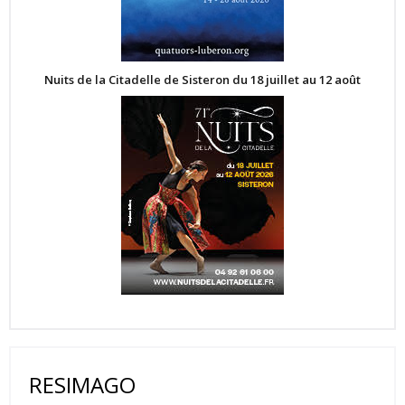
Nuits de la Citadelle de Sisteron du 18 juillet au 12 août
RESIMAGO