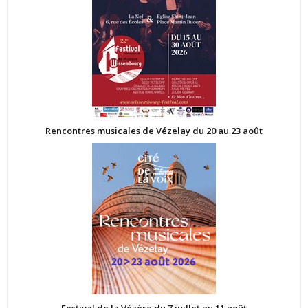
Rencontres musicales de Vézelay du 20 au 23 août