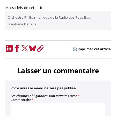
Mots-clefs de cet article
Orchestre Philharmonique de la Radio des Pays-Bas
Stéphane Denève
Imprimer cet article
LinkedIn
Facebook
Twitter
Bluesky
Copy
Link
Laisser un commentaire
Votre adresse e-mail ne sera pas publiée.
Les champs obligatoires sont indiqués avec
*
Commentaire
*