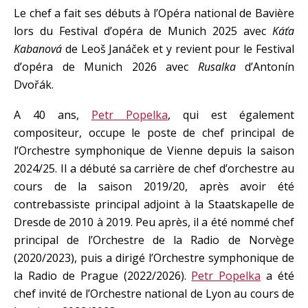
Le chef a fait ses débuts à l’Opéra national de Bavière
lors du Festival d’opéra de Munich 2025 avec
Káťa
Kabanová
de Leoš Janáček et y revient pour le Festival
d’opéra de Munich 2026 avec
Rusalka
d’Antonín
Dvořák.
A 40 ans,
Petr Popelka
, qui est également
compositeur, occupe le poste de chef principal de
l’Orchestre symphonique de Vienne depuis la saison
2024/25. Il a débuté sa carrière de chef d’orchestre au
cours de la saison 2019/20, après avoir été
contrebassiste principal adjoint à la Staatskapelle de
Dresde de 2010 à 2019. Peu après, il a été nommé chef
principal de l’Orchestre de la Radio de Norvège
(2020/2023), puis a dirigé l’Orchestre symphonique de
la Radio de Prague (2022/2026).
Petr Popelka
a été
chef invité de l’Orchestre national de Lyon au cours de