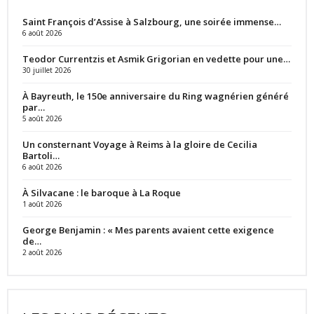
Saint François d’Assise à Salzbourg, une soirée immense…
6 août 2026
Teodor Currentzis et Asmik Grigorian en vedette pour une…
30 juillet 2026
À Bayreuth, le 150e anniversaire du Ring wagnérien généré
par…
5 août 2026
Un consternant Voyage à Reims à la gloire de Cecilia
Bartoli…
6 août 2026
À Silvacane : le baroque à La Roque
1 août 2026
George Benjamin : « Mes parents avaient cette exigence
de…
2 août 2026