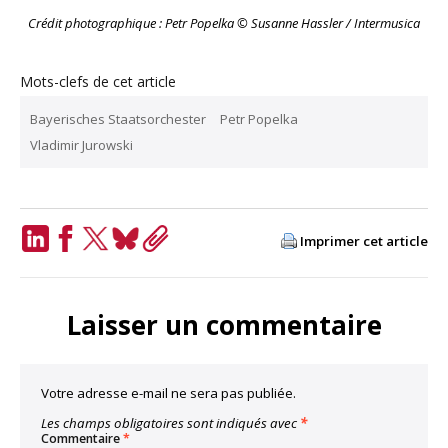
Crédit photographique : Petr Popelka © Susanne Hassler / Intermusica
Mots-clefs de cet article
Bayerisches Staatsorchester
Petr Popelka
Vladimir Jurowski
Imprimer cet article
LinkedIn
Facebook
Twitter
Bluesky
Copy
Link
Laisser un commentaire
Votre adresse e-mail ne sera pas publiée.
Les champs obligatoires sont indiqués avec
*
Commentaire
*