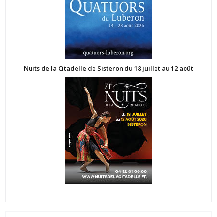
Nuits de la Citadelle de Sisteron du 18 juillet au 12 août