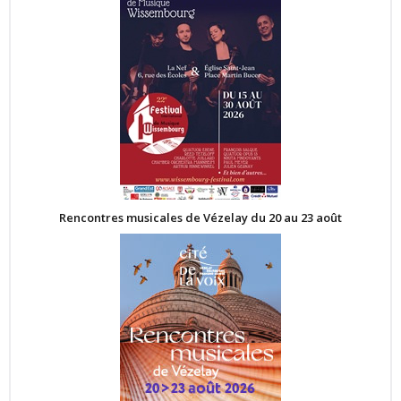
Rencontres musicales de Vézelay du 20 au 23 août