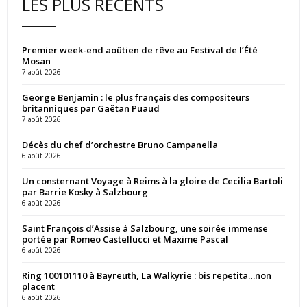
LES PLUS RÉCENTS
Premier week-end aoûtien de rêve au Festival de l’Été
Mosan
7 août 2026
George Benjamin : le plus français des compositeurs
britanniques par Gaëtan Puaud
7 août 2026
Décès du chef d’orchestre Bruno Campanella
6 août 2026
Un consternant Voyage à Reims à la gloire de Cecilia Bartoli
par Barrie Kosky à Salzbourg
6 août 2026
Saint François d’Assise à Salzbourg, une soirée immense
portée par Romeo Castellucci et Maxime Pascal
6 août 2026
Ring 100101110 à Bayreuth, La Walkyrie : bis repetita…non
placent
6 août 2026