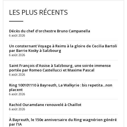
LES PLUS RÉCENTS
Décès du chef d’orchestre Bruno Campanella
6 août 2026
Un consternant Voyage à Reims à la gloire de Cecilia Bartoli
par Barrie Kosky à Salzbourg
6 août 2026
Saint François d’Assise à Salzbourg, une soirée immense
portée par Romeo Castellucci et Maxime Pascal
6 août 2026
Ring 100101110 à Bayreuth, La Walkyrie : bis repetita…non
placent
6 août 2026
Rachid Ouramdane renouvelé à Chaillot
6 août 2026
À Bayreuth, le 150e anniversaire du Ring wagnérien généré
par l’IA