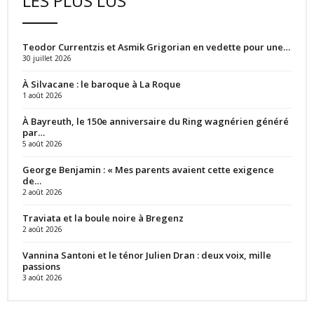
LES PLUS LUS
Teodor Currentzis et Asmik Grigorian en vedette pour une…
30 juillet 2026
À Silvacane : le baroque à La Roque
1 août 2026
À Bayreuth, le 150e anniversaire du Ring wagnérien généré
par…
5 août 2026
George Benjamin : « Mes parents avaient cette exigence
de…
2 août 2026
Traviata et la boule noire à Bregenz
2 août 2026
Vannina Santoni et le ténor Julien Dran : deux voix, mille
passions
3 août 2026