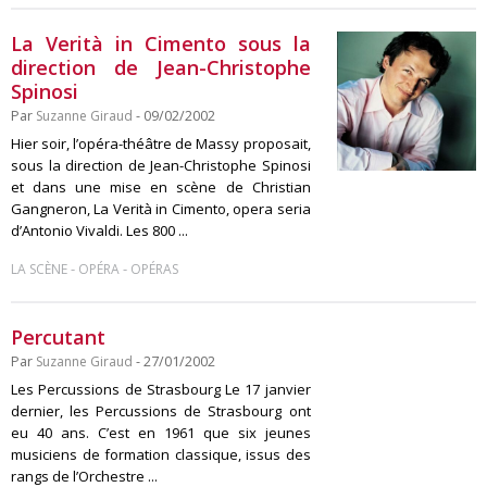
La Verità in Cimento sous la
direction de Jean-Christophe
Spinosi
Par
Suzanne Giraud
- 09/02/2002
Hier soir, l’opéra-théâtre de Massy proposait,
sous la direction de Jean-Christophe Spinosi
et dans une mise en scène de Christian
Gangneron, La Verità in Cimento, opera seria
d’Antonio Vivaldi. Les 800 ...
-
-
LA SCÈNE
OPÉRA
OPÉRAS
Percutant
Par
Suzanne Giraud
- 27/01/2002
Les Percussions de Strasbourg Le 17 janvier
dernier, les Percussions de Strasbourg ont
eu 40 ans. C’est en 1961 que six jeunes
musiciens de formation classique, issus des
rangs de l’Orchestre ...