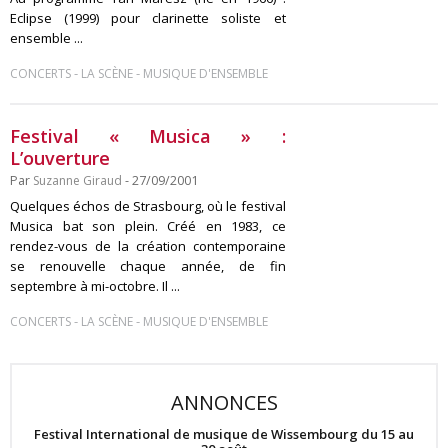
Eclipse (1999) pour clarinette soliste et
ensemble ...
-
-
CONCERTS
LA SCÈNE
MUSIQUE D'ENSEMBLE
Festival « Musica » :
L’ouverture
Par
Suzanne Giraud
- 27/09/2001
Quelques échos de Strasbourg, où le festival
Musica bat son plein. Créé en 1983, ce
rendez-vous de la création contemporaine
se renouvelle chaque année, de fin
septembre à mi-octobre. Il ...
-
-
CONCERTS
LA SCÈNE
MUSIQUE D'ENSEMBLE
ANNONCES
Festival International de musique de Wissembourg du 15 au