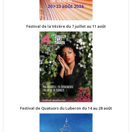
Festival de la Vézère du 7 juillet au 11 août
Festival de Quatuors du Luberon du 14 au 28 août