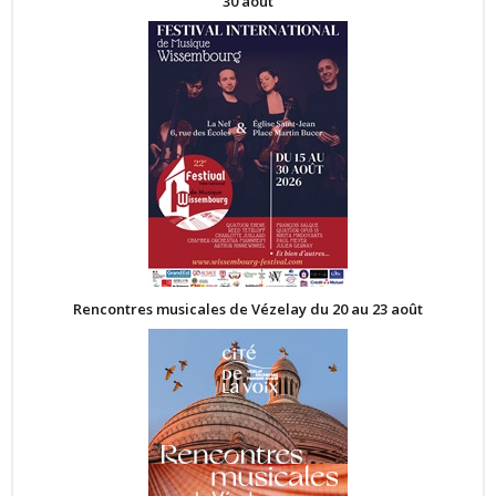
30 août
Rencontres musicales de Vézelay du 20 au 23 août