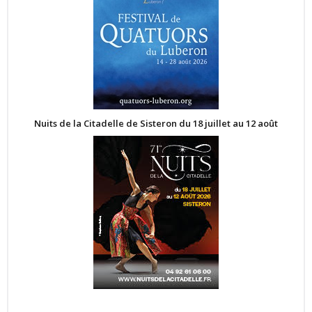
Nuits de la Citadelle de Sisteron du 18 juillet au 12 août