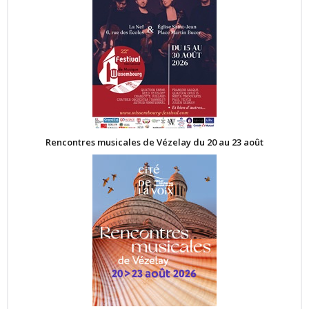
Rencontres musicales de Vézelay du 20 au 23 août