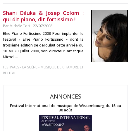
Shani Diluka & Josep Colom :
qui dit piano, dit fortissimo !
Par
Michèle Tosi
- 22/07/2008
Elne Piano Fortissimo 2008 Pour implanter le
festival « Elne Piano Fortissimo » dont la
troisième édition se déroulait cette année du
18 au 20 Juillet 2008, son directeur artistique
Michel ...
-
-
FESTIVALS
LA SCÈNE
MUSIQUE DE CHAMBRE ET
RÉCITAL
ANNONCES
Festival International de musique de Wissembourg du 15 au
30 août