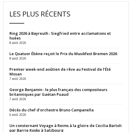
LES PLUS RÉCENTS
Ring 2026 à Bayreuth : Siegfried entre acclamations et
huées
8 août 2026
Le Quatuor Ébène reçoit le Prix du Musikfest Bremen 2026
8 août 2026
Premier week-end aoûtien de rêve au Festival de l’Été
Mosan
7 août 2026
George Benjamin : le plus français des compositeurs
britanniques par Gaëtan Puaud
7 août 2026
Décès du chef d’orchestre Bruno Campanella
6 août 2026
Un consternant Voyage à Reims à la gloire de Cecilia Bartoli
par Barrie Kosky à Salzbourg