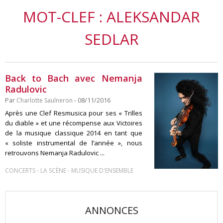
MOT-CLEF : ALEKSANDAR
SEDLAR
Back to Bach avec Nemanja
Radulovic
Par
Charlotte Saulneron
- 08/11/2016
Après une Clef Resmusica pour ses « Trilles
du diable » et une récompense aux Victoires
de la musique classique 2014 en tant que
« soliste instrumental de l’année », nous
retrouvons Nemanja Radulovic ...
-
-
CONCERTS
LA SCÈNE
MUSIQUE D'ENSEMBLE
ANNONCES