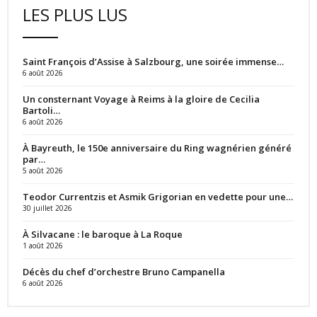
LES PLUS LUS
Saint François d’Assise à Salzbourg, une soirée immense…
6 août 2026
Un consternant Voyage à Reims à la gloire de Cecilia
Bartoli…
6 août 2026
À Bayreuth, le 150e anniversaire du Ring wagnérien généré
par…
5 août 2026
Teodor Currentzis et Asmik Grigorian en vedette pour une…
30 juillet 2026
À Silvacane : le baroque à La Roque
1 août 2026
Décès du chef d’orchestre Bruno Campanella
6 août 2026