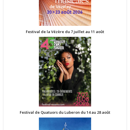
Festival de la Vézère du 7 juillet au 11 août
Festival de Quatuors du Luberon du 14 au 28 août