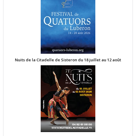
Nuits de la Citadelle de Sisteron du 18 juillet au 12 août