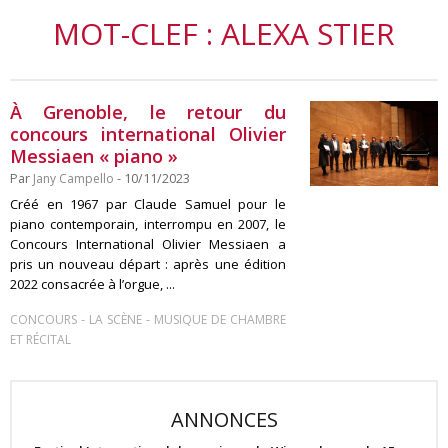
MOT-CLEF : ALEXA STIER
À Grenoble, le retour du
concours international Olivier
Messiaen « piano »
Par
Jany Campello
- 10/11/2023
Créé en 1967 par Claude Samuel pour le
piano contemporain, interrompu en 2007, le
Concours International Olivier Messiaen a
pris un nouveau départ : après une édition
2022 consacrée à l’orgue, ...
-
-
CONCOURS
LA SCÈNE
MUSIQUE DE CHAMBRE
ET RÉCITAL
ANNONCES