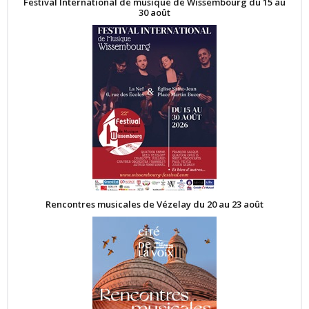
Festival International de musique de Wissembourg du 15 au
30 août
Rencontres musicales de Vézelay du 20 au 23 août