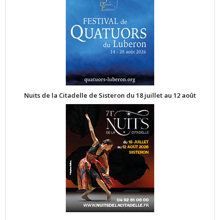
Nuits de la Citadelle de Sisteron du 18 juillet au 12 août