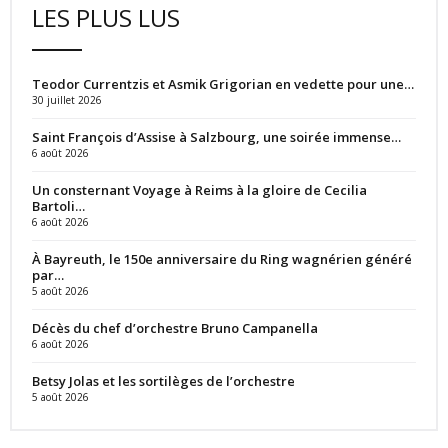
LES PLUS LUS
Teodor Currentzis et Asmik Grigorian en vedette pour une…
30 juillet 2026
Saint François d’Assise à Salzbourg, une soirée immense…
6 août 2026
Un consternant Voyage à Reims à la gloire de Cecilia
Bartoli…
6 août 2026
À Bayreuth, le 150e anniversaire du Ring wagnérien généré
par…
5 août 2026
Décès du chef d’orchestre Bruno Campanella
6 août 2026
Betsy Jolas et les sortilèges de l’orchestre
5 août 2026