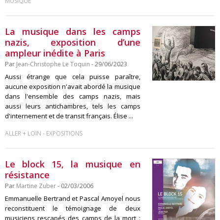
MUSIQUE
La musique dans les camps
nazis, exposition d’une
ampleur inédite à Paris
Par
Jean-Christophe Le Toquin
- 29/06/2023
Aussi étrange que cela puisse paraître,
aucune exposition n'avait abordé la musique
dans l'ensemble des camps nazis, mais
aussi leurs antichambres, tels les camps
d'internement et de transit français. Élise ...
-
ALLER + LOIN
EXPOSITIONS
Le block 15, la musique en
résistance
Par
Martine Zuber
- 02/03/2006
Emmanuelle Bertrand et Pascal Amoyel nous
reconstituent le témoignage de deux
musiciens rescapés des camps de la mort :