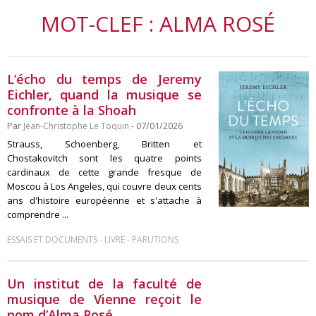
MOT-CLEF : ALMA ROSÉ
L’écho du temps de Jeremy
Eichler, quand la musique se
confronte à la Shoah
Par
Jean-Christophe Le Toquin
- 07/01/2026
Strauss, Schoenberg, Britten et
Chostakovitch sont les quatre points
cardinaux de cette grande fresque de
Moscou à Los Angeles, qui couvre deux cents
ans d'histoire européenne et s'attache à
comprendre ...
-
-
ESSAIS ET DOCUMENTS
LIVRE
PARUTIONS
Un institut de la faculté de
musique de Vienne reçoit le
nom d’Alma Rosé