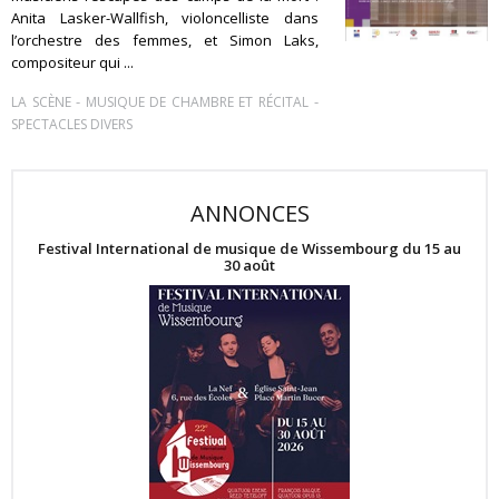
Anita Lasker-Wallfish, violoncelliste dans
l’orchestre des femmes, et Simon Laks,
compositeur qui ...
-
-
LA SCÈNE
MUSIQUE DE CHAMBRE ET RÉCITAL
SPECTACLES DIVERS
ANNONCES
Festival International de musique de Wissembourg du 15 au
30 août