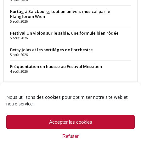
Kurtág à Salzbourg, tout un univers musical par le
Klangforum Wien
5 août 2026
Festival Un violon sur le sable, une formule bien rôdée
5 août 2026
Betsy Jolas et les sortilèges de l’orchestre
5 août 2026
Fréquentation en hausse au Festival Messiaen
4 août 2026
Nous utilisons des cookies pour optimiser notre site web et
notre service.
Contact
Qui sommes-nous ?
Équipe
Newsletter
Annonces
Crédits & Mentions
Politique de cookies (UE)
Accepter les cookies
Refuser