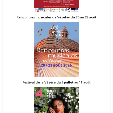
Rencontres musicales de Vézelay du 20 au 23 août
Festival de la Vézère du 7 juillet au 11 août