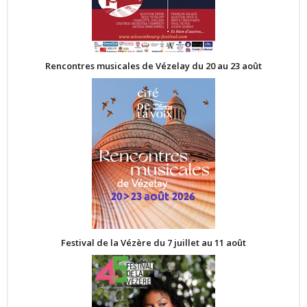
Rencontres musicales de Vézelay du 20 au 23 août
Festival de la Vézère du 7 juillet au 11 août