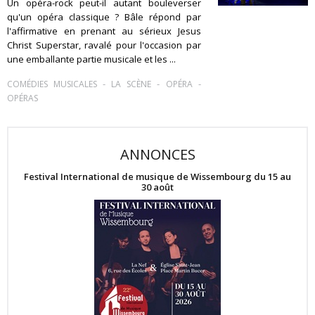
Un opéra-rock peut-il autant bouleverser
qu'un opéra classique ? Bâle répond par
l'affirmative en prenant au sérieux Jesus
Christ Superstar, ravalé pour l'occasion par
une emballante partie musicale et les ...
-
-
-
COMÉDIES MUSICALES
LA SCÈNE
OPÉRA
OPÉRAS
ANNONCES
Festival International de musique de Wissembourg du 15 au
30 août