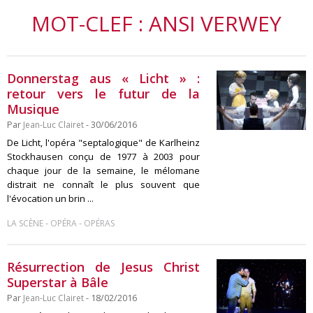
MOT-CLEF : ANSI VERWEY
Donnerstag aus « Licht » :
retour vers le futur de la
Musique
Par
Jean-Luc Clairet
- 30/06/2016
De Licht, l'opéra "septalogique" de Karlheinz
Stockhausen conçu de 1977 à 2003 pour
chaque jour de la semaine, le mélomane
distrait ne connaît le plus souvent que
l'évocation un brin ...
-
-
LA SCÈNE
OPÉRA
OPÉRAS
Résurrection de Jesus Christ
Superstar à Bâle
Par
Jean-Luc Clairet
- 18/02/2016