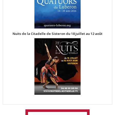
Nuits de la Citadelle de Sisteron du 18 juillet au 12 août