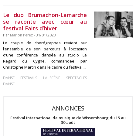
Le duo Brumachon-Lamarche
se raconte avec cœur au
festival Faits d’hiver
Par
Marion Perez
- 31/01/2023
Le couple de chorégraphes revient sur
l’ensemble de son parcours à l’occasion
d’une conférence dansée au studio Le
Regard du Cygne, commandée par
Christophe Martin dans le cadre du festival ...
-
-
-
DANSE
FESTIVALS
LA SCÈNE
SPECTACLES
DANSE
ANNONCES
Festival International de musique de Wissembourg du 15 au
30 août