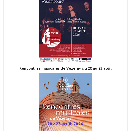
Rencontres musicales de Vézelay du 20 au 23 août