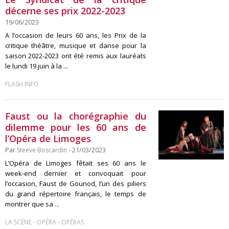
décerne ses prix 2022-2023
19/06/2023
A l’occasion de leurs 60 ans, les Prix de la
critique théâtre, musique et danse pour la
saison 2022-2023 ont été remis aux lauréats
le lundi 19 juin à la ...
FLASH INFO
Faust ou la chorégraphie du
dilemme pour les 60 ans de
l’Opéra de Limoges
Par
Steeve Boscardin
- 21/03/2023
L’Opéra de Limoges fêtait ses 60 ans le
week-end dernier et convoquait pour
l’occasion, Faust de Gounod, l’un des piliers
du grand répertoire français, le temps de
montrer que sa ...
-
-
LA SCÈNE
OPÉRA
OPÉRAS